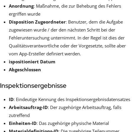
Anordnung
: Maßnahme, die zur Behebung des Fehlers
ergriffen wurde
Disposition Zugeordneter
: Benutzer, dem die Aufgabe
zugewiesen wurde / der den nächsten Schritt bei der
Fehleruntersuchung unternimmt. In der Regel ist dies der
Qualitätsverantwortliche oder der Vorgesetzte, sollte aber
vom App-Ersteller definiert werden.
ispositioniert Datum
Abgeschlossen
Inspektionsergebnisse
ID
: Eindeutige Kennung des Inspektionsergebnisdatensatzes
Arbeitsauftrag-ID
: Der zugehörige Arbeitsauftrag, falls
zutreffend
Einheiten-ID
: Das zugehörige physische Material
Materialdefinitions-ID
: Die zugehörige Teilenummer