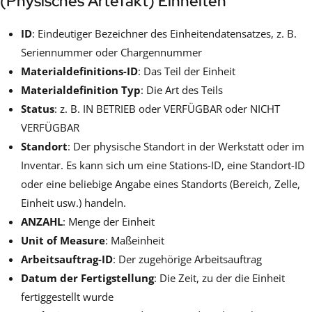
(Physisches Artefakt) Einheiten
ID
: Eindeutiger Bezeichner des Einheitendatensatzes, z. B.
Seriennummer oder Chargennummer
Materialdefinitions-ID
: Das Teil der Einheit
Materialdefinition Typ
: Die Art des Teils
Status
: z. B. IN BETRIEB oder VERFÜGBAR oder NICHT
VERFÜGBAR
Standort
: Der physische Standort in der Werkstatt oder im
Inventar. Es kann sich um eine Stations-ID, eine Standort-ID
oder eine beliebige Angabe eines Standorts (Bereich, Zelle,
Einheit usw.) handeln.
ANZAHL
: Menge der Einheit
Unit of Measure
: Maßeinheit
Arbeitsauftrag-ID
: Der zugehörige Arbeitsauftrag
Datum der Fertigstellung
: Die Zeit, zu der die Einheit
fertiggestellt wurde