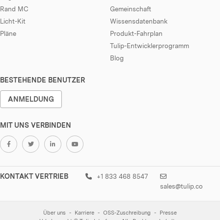
Rand MC
Gemeinschaft
Licht-Kit
Wissensdatenbank
Pläne
Produkt-Fahrplan
Tulip-Entwicklerprogramm
Blog
BESTEHENDE BENUTZER
ANMELDUNG
MIT UNS VERBINDEN
KONTAKT VERTRIEB
+1 833 468 8547
sales@tulip.co
Über uns
Karriere
OSS-Zuschreibung
Presse