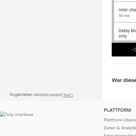
War diese
Angetrieben von
PLATTFORM
Plattform-Übers
Daten & Analyti
Edge-Konnektivi