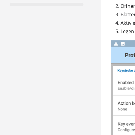
Öffnen
Blätte
Aktivi
Legen 