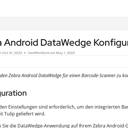
.txt
a Android DataWedge Konfigu
am
Oct 31, 2023
Veröffentlicht am May 1, 2023
, den Zebra Android DataWedge für einen Barcode-Scanner zu kon
guration
den Einstellungen sind erforderlich, um den integrierten 
 Tulip geliefert wird.
n Sie die DataWedge-Anwendung auf Ihrem Zebra Android-G