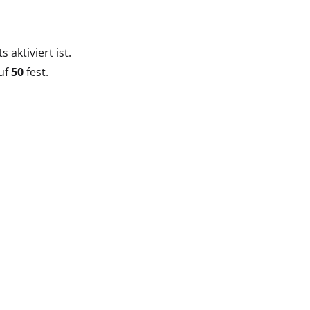
s aktiviert ist.
uf
50
fest.