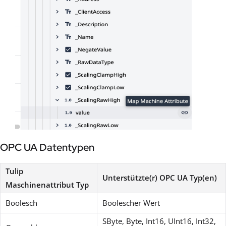
OPC UA Datentypen
Tulip
Unterstützte(r) OPC UA Typ(en)
Maschinenattribut Typ
Boolesch
Boolescher Wert
SByte, Byte, Int16, UInt16, Int32,