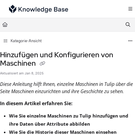
Documentation Index
Fetch the complete documentation index at:
https://support.tulip.co/llms.txt
Use this file to discover all available pages before exploring further.
Kategorie-Ansicht
Hinzufügen und Konfigurieren von
Maschinen
Aktualisiert am
Jan 8, 2025
Diese Anleitung hilft Ihnen, einzelne Maschinen in Tulip über die
Seite Maschinen einzurichten und ihre Geschichte zu sehen.
In diesem Artikel erfahren Sie:
Wie Sie einzelne Maschinen zu Tulip hinzufügen und
ihre Daten über Attribute abbilden
Wie Sie die Historie dieser Maschinen einsehen