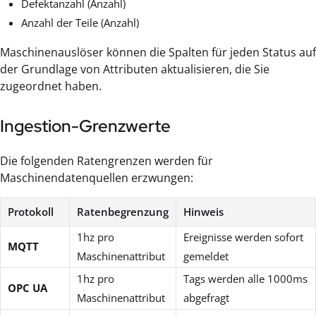
Defektanzahl (Anzahl)
Anzahl der Teile (Anzahl)
Maschinenauslöser können die Spalten für jeden Status auf
der Grundlage von Attributen aktualisieren, die Sie
zugeordnet haben.
Ingestion-Grenzwerte
Die folgenden Ratengrenzen werden für
Maschinendatenquellen erzwungen:
Protokoll
Ratenbegrenzung
Hinweis
1hz pro
Ereignisse werden sofort
MQTT
Maschinenattribut
gemeldet
1hz pro
Tags werden alle 1000ms
OPC UA
Maschinenattribut
abgefragt