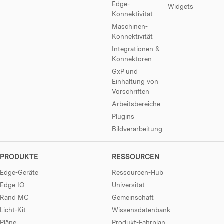
Edge-
Widgets
Konnektivität
Maschinen-
Konnektivität
Integrationen &
Konnektoren
GxP und
Einhaltung von
Vorschriften
Arbeitsbereiche
Plugins
Bildverarbeitung
PRODUKTE
RESSOURCEN
Edge-Geräte
Ressourcen-Hub
Edge IO
Universität
Rand MC
Gemeinschaft
Licht-Kit
Wissensdatenbank
Pläne
Produkt-Fahrplan