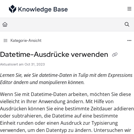
Documentation Index
Fetch the complete documentation index at:
https://support.tulip.co/llms.txt
Use this file to discover all available pages before exploring further.
Kategorie-Ansicht
Datetime-Ausdrücke verwenden
Aktualisiert am
Oct 31, 2023
Lernen Sie, wie Sie datetime-Daten in Tulip mit dem Expressions
Editor ändern und manipulieren können.
Wenn Sie mit Datetime-Daten arbeiten, möchten Sie diese
vielleicht in Ihrer Anwendung ändern. Mit Hilfe von
Ausdrücken können Sie eine bestimmte Zeitdauer addieren
oder subtrahieren, die Datetime auf eine bestimmte
Einheit runden oder einen Ausdruck zur Typisierung
verwenden, um den Datentyp zu ändern. Untersuchen wir