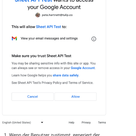
Wenn der Benutzer zustimmt, generiert der