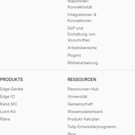
Maschinen-
Konnektivität
Integrationen &
Konnektoren
GxP und
Einhaltung von
Vorschriften
Arbeitsbereiche
Plugins
Bildverarbeitung
PRODUKTE
RESSOURCEN
Edge-Geräte
Ressourcen-Hub
Edge IO
Universität
Rand MC
Gemeinschaft
Licht-Kit
Wissensdatenbank
Pläne
Produkt-Fahrplan
Tulip-Entwicklerprogramm
Blog