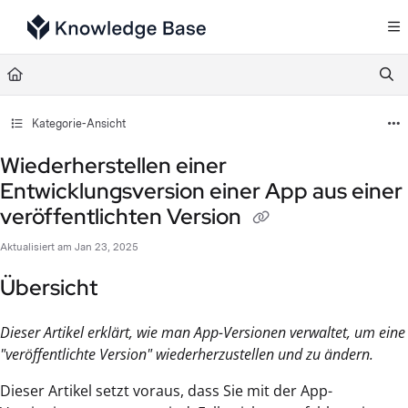
Documentation Index
Fetch the complete documentation index at:
https://support.tulip.co/llms.txt
Use this file to discover all available pages before exploring further.
Kategorie-Ansicht
Wiederherstellen einer
Entwicklungsversion einer App aus einer
veröffentlichten Version
Aktualisiert am
Jan 23, 2025
Übersicht
Dieser Artikel erklärt, wie man App-Versionen verwaltet, um eine
"veröffentlichte Version" wiederherzustellen und zu ändern.
Dieser Artikel setzt voraus, dass Sie mit der App-