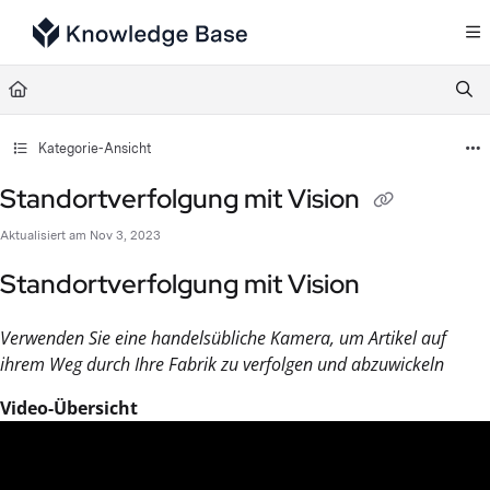
Documentation Index
Fetch the complete documentation index at:
https://support.tulip.co/llms.txt
Use this file to discover all available pages before exploring further.
Kategorie-Ansicht
Standortverfolgung mit Vision
Aktualisiert am
Nov 3, 2023
Standortverfolgung mit Vision
Verwenden Sie eine handelsübliche Kamera, um Artikel auf
ihrem Weg durch Ihre Fabrik zu verfolgen und abzuwickeln
Video-Übersicht