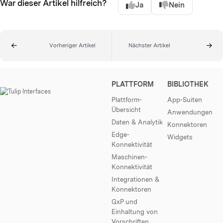
War dieser Artikel hilfreich?
Ja
Nein
Vorheriger Artikel
Nächster Artikel
PLATTFORM
BIBLIOTHEK
Plattform-
App-Suiten
Übersicht
Anwendungen
Daten & Analytik
Konnektoren
Edge-
Widgets
Konnektivität
Maschinen-
Konnektivität
Integrationen &
Konnektoren
GxP und
Einhaltung von
Vorschriften