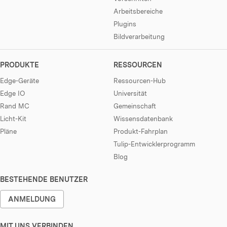
Arbeitsbereiche
Plugins
Bildverarbeitung
PRODUKTE
RESSOURCEN
Edge-Geräte
Ressourcen-Hub
Edge IO
Universität
Rand MC
Gemeinschaft
Licht-Kit
Wissensdatenbank
Pläne
Produkt-Fahrplan
Tulip-Entwicklerprogramm
Blog
BESTEHENDE BENUTZER
ANMELDUNG
MIT UNS VERBINDEN