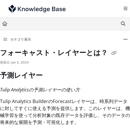
Documentation Index
Fetch the complete documentation index at:
https://support.tulip.co/llms.txt
Use this file to discover all available pages before exploring further.
カテゴリ表示
フォーキャスト・レイヤーとは？
更新日
Jan 5, 2024
予測レイヤー
Tulip Analyticsの予測レイヤーの使い方
Tulip Analytics BuilderのForecastレイヤーは、時系列データ
に対してすぐに使える予測を提供します。このレイヤーは、機
械学習を使って分析対象の既存データを評価し、そのデータの
将来的な展開を予測・可視化します。