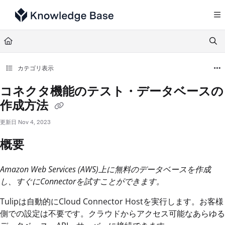
Documentation Index
Fetch the complete documentation index at:
https://support.tulip.co/llms.txt
Use this file to discover all available pages before exploring further.
カテゴリ表示
コネクタ機能のテスト・データベースの
作成方法
更新日
Nov 4, 2023
概要
Amazon Web Services (AWS)上に無料のデータベースを作成
し、すぐにConnectorを試すことができます。
Tulipは自動的にCloud Connector Hostを実行します。お客様
側での設定は不要です。クラウドからアクセス可能なあらゆる