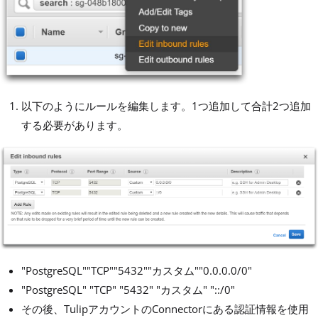
以下のようにルールを編集します。1つ追加して合計2つ追加
する必要があります。
"PostgreSQL""TCP""5432""カスタム""0.0.0.0/0"
"PostgreSQL" "TCP" "5432" "カスタム" "::/0"
その後、TulipアカウントのConnectorにある認証情報を使用