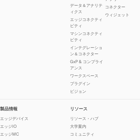
データ＆アナリテ
コネクター
ィクス
ウィジェット
エッジコネクティ
ビティ
マシンコネクティ
ビティ
インテグレーショ
ン＆コネクター
GxP & コンプライ
アンス
ワークスペース
プラグイン
ビジョン
製品情報
リソース
エッジデバイス
リソース・ハブ
エッジIO
大学案内
エッジMC
コミュニティ