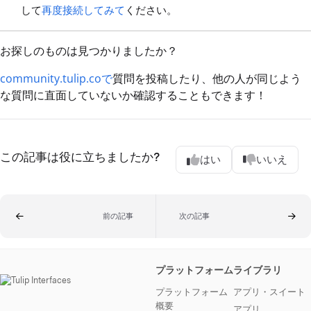
して
再度接続してみて
ください。
お探しのものは見つかりましたか？
community.tulip.coで
質問を投稿したり、他の人が同じよう
な質問に直面していないか確認することもできます！
この記事は役に立ちましたか?
はい
いいえ
前の記事
次の記事
プラットフォーム
ライブラリ
プラットフォーム
アプリ・スイート
概要
アプリ