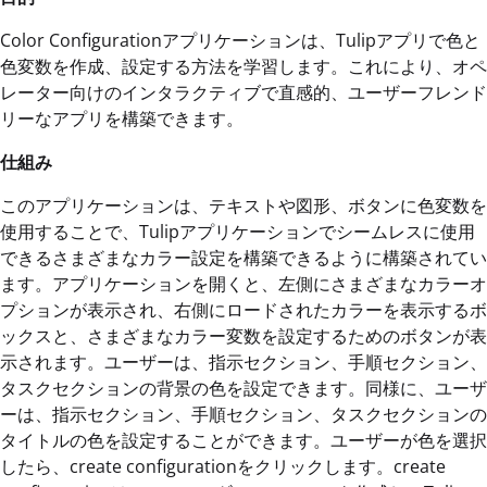
Color Configurationアプリケーションは、Tulipアプリで色と
色変数を作成、設定する方法を学習します。これにより、オペ
レーター向けのインタラクティブで直感的、ユーザーフレンド
リーなアプリを構築できます。
仕組み
このアプリケーションは、テキストや図形、ボタンに色変数を
使用することで、Tulipアプリケーションでシームレスに使用
できるさまざまなカラー設定を構築できるように構築されてい
ます。アプリケーションを開くと、左側にさまざまなカラーオ
プションが表示され、右側にロードされたカラーを表示するボ
ックスと、さまざまなカラー変数を設定するためのボタンが表
示されます。ユーザーは、指示セクション、手順セクション、
タスクセクションの背景の色を設定できます。同様に、ユーザ
ーは、指示セクション、手順セクション、タスクセクションの
タイトルの色を設定することができます。ユーザーが色を選択
したら、create configurationをクリックします。create