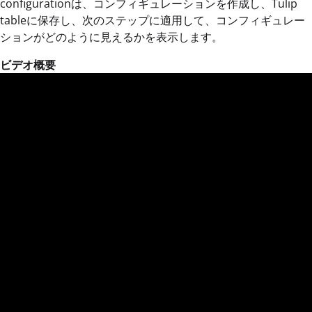
configurationは、コンフィギュレーションを作成し、Tulip
tableに保存し、次のステップに適用して、コンフィギュレー
ションがどのように見えるかを表示します。
ビデオ概要