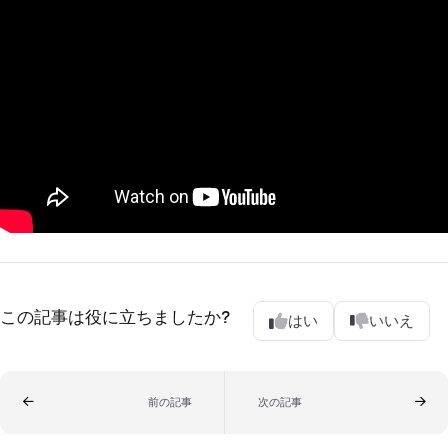
この記事は役に立ちましたか?
はい
いいえ
前の記事
次の記事