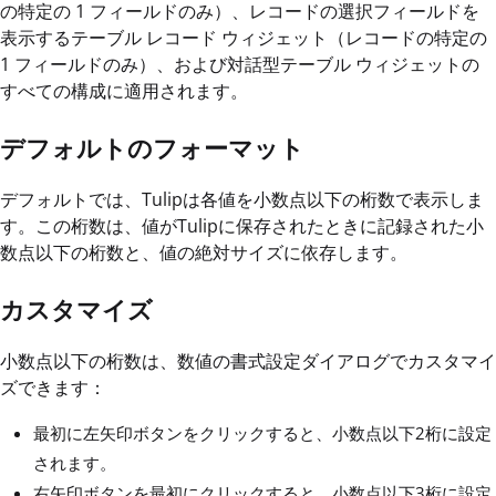
の特定の 1 フィールドのみ）、レコードの選択フィールドを
表示するテーブル レコード ウィジェット（レコードの特定の
1 フィールドのみ）、および対話型テーブル ウィジェットの
すべての構成に適用されます。
デフォルトのフォーマット
デフォルトでは、Tulipは各値を小数点以下の桁数で表示しま
す。この桁数は、値がTulipに保存されたときに記録された小
数点以下の桁数と、値の絶対サイズに依存します。
カスタマイズ
小数点以下の桁数は、数値の書式設定ダイアログでカスタマイ
ズできます：
最初に左矢印ボタンをクリックすると、小数点以下2桁に設定
されます。
右矢印ボタンを最初にクリックすると、小数点以下3桁に設定