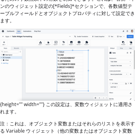
ンのウィジェット設定の[*Fields]*セクションで、各数値型テ
ーブルフィールドとオブジェクトプロパティに対して設定でき
ます。
{height="" width=""} この設定は、変数ウィジェットに適用さ
れます。
注：これは、オブジェクト変数またはそれらのリストを表示す
る Variable ウィジェット（他の変数またはオブジェクト変数