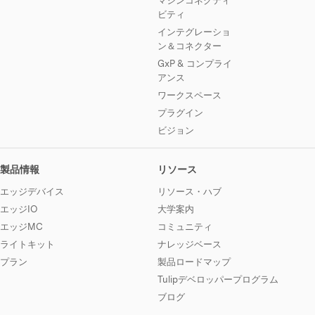
ビティ
インテグレーショ
ン＆コネクター
GxP & コンプライ
アンス
ワークスペース
プラグイン
ビジョン
製品情報
リソース
エッジデバイス
リソース・ハブ
エッジIO
大学案内
エッジMC
コミュニティ
ライトキット
ナレッジベース
プラン
製品ロードマップ
Tulipデベロッパープログラム
ブログ