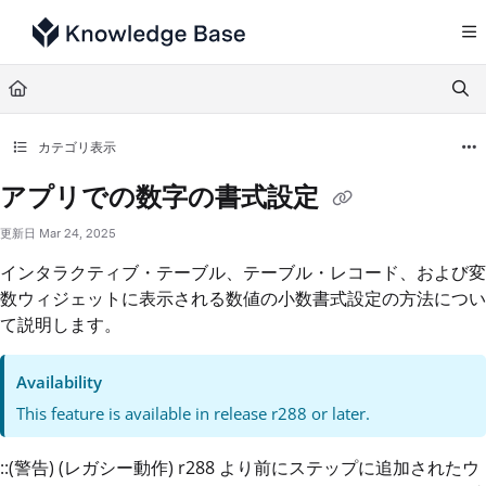
Documentation Index
Fetch the complete documentation index at:
https://support.tulip.co/llms.txt
Use this file to discover all available pages before exploring further.
カテゴリ表示
アプリでの数字の書式設定
更新日
Mar 24, 2025
インタラクティブ・テーブル、テーブル・レコード、および変
数ウィジェットに表示される数値の小数書式設定の方法につい
て説明します。
Availability
This feature is available in release r288 or later.
::(警告) (レガシー動作) r288 より前にステップに追加されたウ