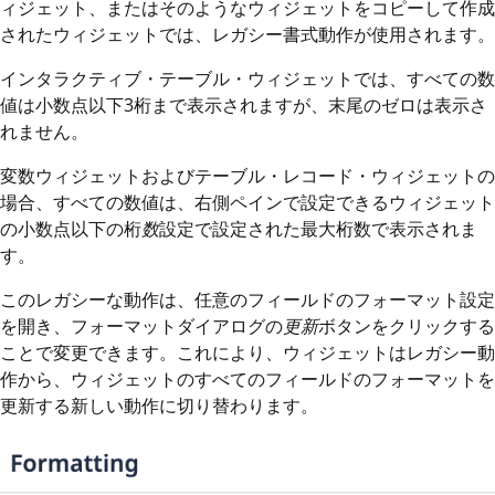
ィジェット、またはそのようなウィジェットをコピーして作成
されたウィジェットでは、レガシー書式動作が使用されます。
インタラクティブ・テーブル・ウィジェットでは、すべての数
値は小数点以下3桁まで表示されますが、末尾のゼロは表示さ
れません。
変数ウィジェットおよびテーブル・レコード・ウィジェットの
場合、すべての数値は、右側ペインで設定できるウィジェット
の小数点以下の桁
数
設定で設定された最大桁数で表示されま
す。
このレガシーな動作は、任意のフィールドのフォーマット設定
を開き、フォーマットダイアログの
更新
ボタンをクリックする
ことで変更できます。これにより、ウィジェットはレガシー動
作から、ウィジェットのすべてのフィールドのフォーマットを
更新する新しい動作に切り替わります。