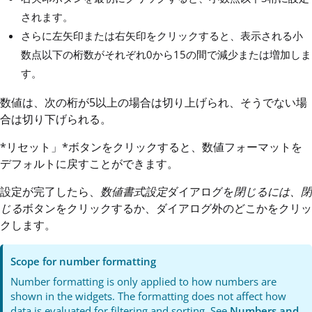
されます。
さらに左矢印または右矢印をクリックすると、表示される小
数点以下の桁数がそれぞれ0から15の間で減少または増加しま
す。
数値は、次の桁が5以上の場合は切り上げられ、そうでない場
合は切り下げられる。
*リセット」*ボタンをクリックすると、数値フォーマットを
デフォルトに戻すことができます。
設定が完了したら、
数値書式設定
ダイアログを
閉じるには、閉
じる
ボタンをクリックするか、ダイアログ外のどこかをクリッ
クします。
Scope for number formatting
Number formatting is only applied to how numbers are
shown in the widgets. The formatting does not affect how
data is evaluated for filtering and sorting. See
Numbers and