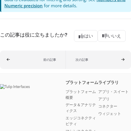
Numeric precision
for more details.
この記事は役に立ちましたか?
はい
いいえ
前の記事
次の記事
プラットフォーム
ライブラリ
プラットフォーム
アプリ・スイート
概要
アプリ
データ＆アナリテ
コネクター
ィクス
ウィジェット
エッジコネクティ
ビティ
マシンコネクティ