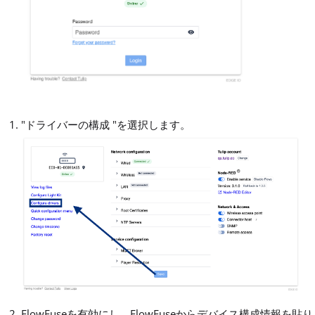
"ドライバーの構成 "を選択します。
FlowFuseを有効にし、FlowFuseからデバイス構成情報を貼り