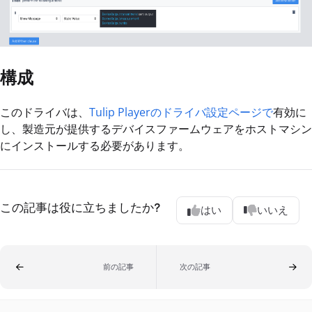
構成
このドライバは、
Tulip Playerのドライバ設定ページで
有効に
し、製造元が提供するデバイスファームウェアをホストマシン
にインストールする必要があります。
この記事は役に立ちましたか?
はい
いいえ
前の記事
次の記事