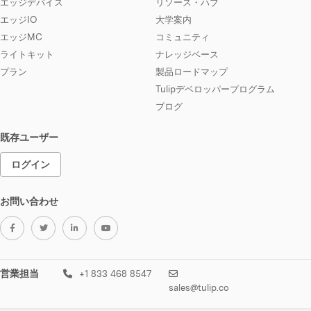
エッジデバイス
リソース・ハブ
エッジIO
大学案内
エッジMC
コミュニティ
ライトキット
ナレッジベース
プラン
製品ロードマップ
Tulipデベロッパープログラム
ブログ
既存ユーザー
ログイン
お問い合わせ
営業担当
+1 833 468 8547
sales@tulip.co