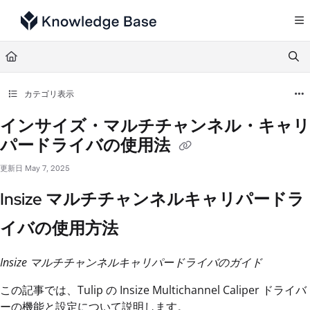
Documentation Index
Fetch the complete documentation index at:
https://support.tulip.co/llms.txt
Use this file to discover all available pages before exploring further.
カテゴリ表示
インサイズ・マルチチャンネル・キャリ
パードライバの使用法
更新日
May 7, 2025
Insize マルチチャンネルキャリパードラ
イバの使用方法
Insize マルチチャンネルキャリパードライバのガイド
この記事では、Tulip の Insize Multichannel Caliper ドライバ
ーの機能と設定について説明します。