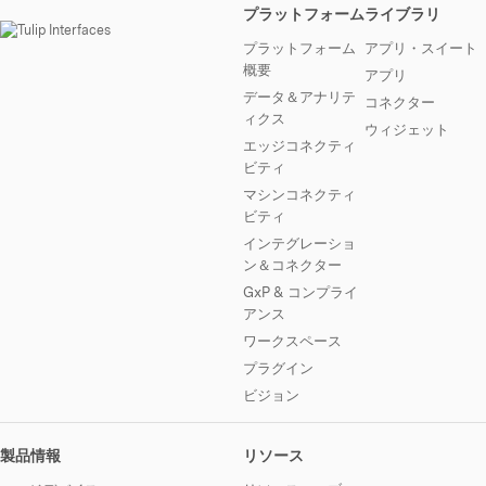
プラットフォーム
ライブラリ
プラットフォーム
アプリ・スイート
概要
アプリ
データ＆アナリテ
コネクター
ィクス
ウィジェット
エッジコネクティ
ビティ
マシンコネクティ
ビティ
インテグレーショ
ン＆コネクター
GxP & コンプライ
アンス
ワークスペース
プラグイン
ビジョン
製品情報
リソース