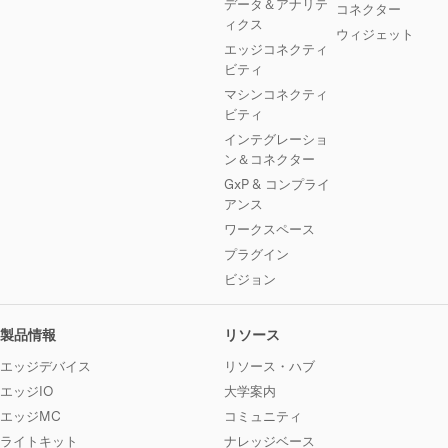
データ＆アナリテ
コネクター
ィクス
ウィジェット
エッジコネクティ
ビティ
マシンコネクティ
ビティ
インテグレーショ
ン＆コネクター
GxP & コンプライ
アンス
ワークスペース
プラグイン
ビジョン
製品情報
リソース
エッジデバイス
リソース・ハブ
エッジIO
大学案内
エッジMC
コミュニティ
ライトキット
ナレッジベース