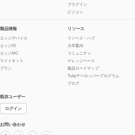
プラグイン
ビジョン
製品情報
リソース
エッジデバイス
リソース・ハブ
エッジIO
大学案内
エッジMC
コミュニティ
ライトキット
ナレッジベース
プラン
製品ロードマップ
Tulipデベロッパープログラム
ブログ
既存ユーザー
ログイン
お問い合わせ