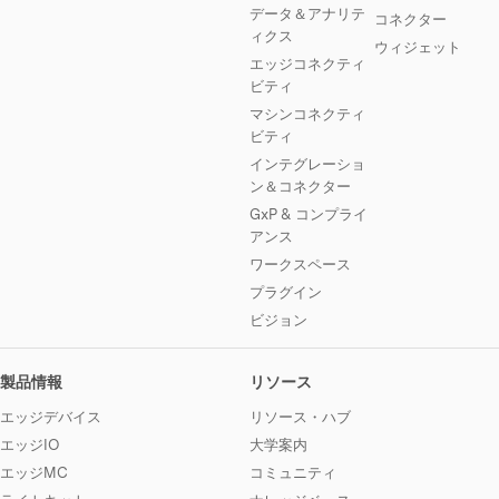
データ＆アナリテ
コネクター
ィクス
ウィジェット
エッジコネクティ
ビティ
マシンコネクティ
ビティ
インテグレーショ
ン＆コネクター
GxP & コンプライ
アンス
ワークスペース
プラグイン
ビジョン
製品情報
リソース
エッジデバイス
リソース・ハブ
エッジIO
大学案内
エッジMC
コミュニティ