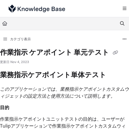
Documentation Index
Fetch the complete documentation index at:
https://support.tulip.co/llms.txt
Use this file to discover all available pages before exploring further.
カテゴリ表示
作業指示 ケアポイント 単元テスト
更新日
Nov 4, 2023
業務指示ケアポイント単体テスト
このアプリケーションでは、業務指示ケアポイントカスタムウ
ィジェットの設定方法と使用方法について説明します。
目的
作業指示ケアポイントユニットテストの目的は、ユーザーが
Tulipアプリケーションで作業指示ケアポイントカスタムウィ