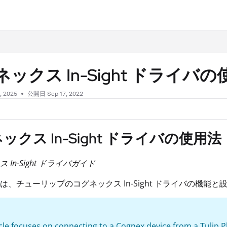
.txt
ックス In-Sight ドライバ
, 2025
公開日 Sep 17, 2022
ックス In-Sight ドライバの使用法
 In-Sight ドライバガイド
は、チューリップのコグネックス In-Sight ドライバの機能
icle focuses on connecting to a Cognex device from a Tulip P