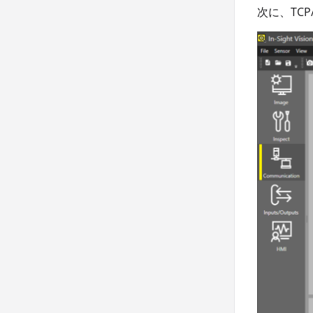
次に、TC