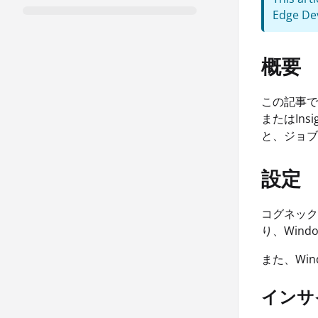
Edge Dev
概要
この記事で
またはIns
と、ジョブ
設定
コグネックス
り、Wind
また、Wi
インサ