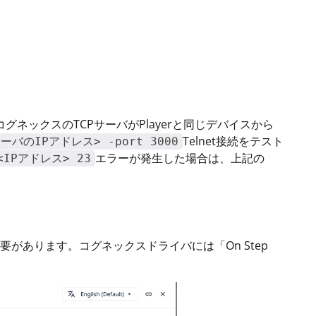
、コグネックスのTCPサーバがPlayerと同じデバイスから
Telnet接続をテスト
バのIPアドレス> -port 3000
エラーが発生した場合は、上記の
 <IPアドレス> 23
があります。コグネックスドライバには「On Step