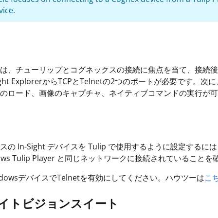
ice.
は、チューリップとコグネックスの接続に焦点を当て、接続後の機能
ight ExplorerからTCPとTelnetの2つのポートが必
のロード、画像のキャプチャ、ネイティブコマンドの実行が可
の In-Sight デバイスを Tulip で使用するように設定する
ows Tulip Player と同じネットワークに接続されていること
ndowsデバイスでTelnetを有効にしてください。ハウツーは
こ
イトビジョンスイート