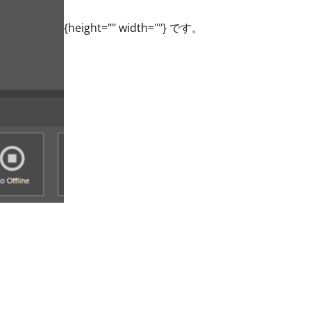
{height="" width=""} です。