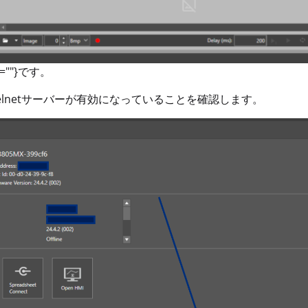
幅=""}です。
elnetサーバーが有効になっていることを確認します。