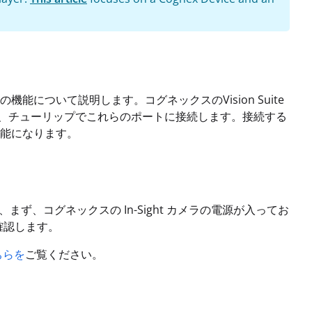
について説明します。コグネックスのVision Suite
要です。次に、チューリップでこれらのポートに接続します。接続する
能になります。
には、まず、コグネックスの In-Sight カメラの電源が入ってお
を確認します。
ちらを
ご覧ください。