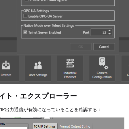
イト・エクスプローラー
P/IP出力通信が有効になっていることを確認する：