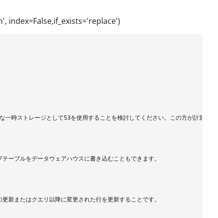
, index=False,if_exists='replace')
中間的な一時ストレージとしてS3を使用することを検討してください。この方が計算効率
テーブルをデータウェアハウスに書き込むこともできます。

更新またはクエリ以降に変更された行を更新することです。
