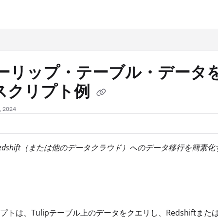
.txt
ーリップ・テーブル・データ
Lスクリプト例
 2024
らRedshift（または他のデータクラウド）へのデータ移行を簡素化す
プトは、Tulipテーブル上のデータをクエリし、Redshif