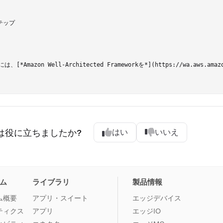
テップ

、[*Amazon Well-Architected Frameworkを*](https://wa.a
は役に立ちましたか?
はい
いいえ
ム
ライブラリ
製品情報
ム概要
アプリ・スイート
エッジデバイス
ティクス
アプリ
エッジIO