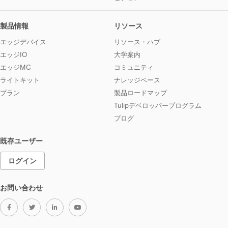
製品情報
リソース
エッジデバイス
リソース・ハブ
エッジIO
大学案内
エッジMC
コミュニティ
ライトキット
ナレッジベース
プラン
製品ロードマップ
Tulipデベロッパープログラム
ブログ
既存ユーザー
ログイン
お問い合わせ