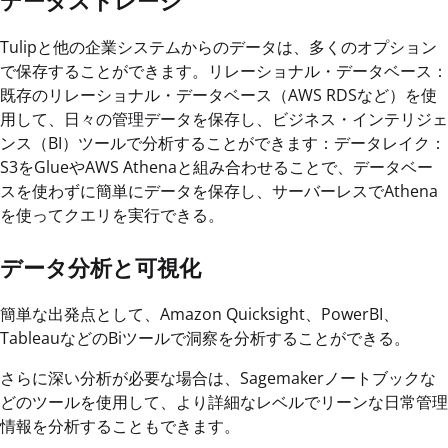
データストレージ
Tulipと他の企業システムからのデータは、多くのオプション
で保存することができます。リレーショナル・データベース：
既存のリレーショナル・データベース（AWS RDSなど）を使
用して、日々の管理データを保存し、ビジネス・インテリジェ
ンス（BI）ツールで分析することができます：データレイク：
S3をGlueやAWS Athenaと組み合わせることで、データベー
スを使わずに簡単にデータを保存し、サーバーレスでAthena
を使ってクエリを実行できる。
データ分析と可視化
簡単な出発点として、Amazon Quicksight、PowerBI、
TableauなどのBiツールで洞察を分析することができる。
さらに深い分析が必要な場合は、Sagemakerノートブックな
どのツールを使用して、より詳細なレベルでリーンな日常管理
情報を分析することもできます。