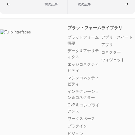
前の記事
次の記事
プラットフォーム
ライブラリ
プラットフォーム
アプリ・スイート
概要
アプリ
データ＆アナリテ
コネクター
ィクス
ウィジェット
エッジコネクティ
ビティ
マシンコネクティ
ビティ
インテグレーショ
ン＆コネクター
GxP & コンプライ
アンス
ワークスペース
プラグイン
ビジョン