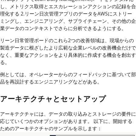
し、メトリクス取得とエスカレーションアクションの記録を合
理化する 2.リーン日次管理アプリのデータをAWSにストリー
ミングし、エンジニアリング、サプライチェーン、その他の企
業データのコンテキストでさらに分析できるようにする。
リーン日常管理ボードのこれら2つの改善領域は、現場からの
製造データに根ざしたより広範な企業レベルの改善機会だけで
なく、重要なアクションをより具体的に作成する機会を創出す
る。
例としては、オペレーターからのフィードバックに基づいて部
品を再設計するエンジニアリングなどがある。
アーキテクチャとセットアップ
アーキテクチャには、データの取り込みとストレージの要件に
応じていくつかのオプションがあります。 以下に、開始する
ためのアーキテクチャのサンプルを示します：