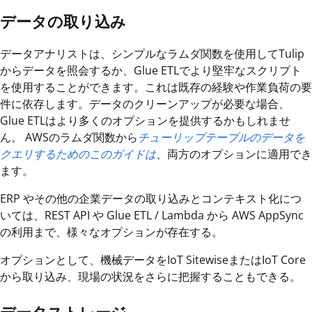
データの取り込み
データアナリストは、シンプルなラムダ関数を使用してTulip
からデータを照会するか、Glue ETLでより堅牢なスクリプト
を使用することができます。これは既存の経験や作業負荷の要
件に依存します。データのクリーンアップが必要な場合、
Glue ETLはより多くのオプションを提供するかもしれませ
ん。 AWSのラムダ関数から
チューリップテーブルのデータを
クエリするためのこのガイドは
、両方のオプションに適用でき
ます。
ERP やその他の企業データの取り込みとコンテキスト化につ
いては、REST API や Glue ETL / Lambda から AWS AppSync
の利用まで、様々なオプションが存在する。
オプションとして、機械データをIoT SitewiseまたはIoT Core
から取り込み、現場の状況をさらに把握することもできる。