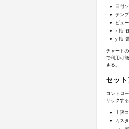
日付ソ
テンプ
ビュー
x 軸:
y 軸:
チャートの
で利用可能
きる。
セット
コントロー
リックする
上限コ
カスタ
デ