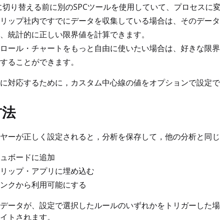
ipに切り替える前に別のSPCツールを使用していて、プロセス
リップ社内ですでにデータを収集している場合は、そのデータ
、統計的に正しい限界値を計算できます。
ロール・チャートをもっと自由に使いたい場合は、好きな限界
することができます。
に対応するために，カスタム中心線の値をオプションで設定で
方法
ヤーが正しく設定されると，分析を保存して，他の分析と同じ
ュボードに追加
リップ・アプリに埋め込む
ンクから利用可能にする
データが、設定で選択したルールのいずれかをトリガーした場
イトされます。