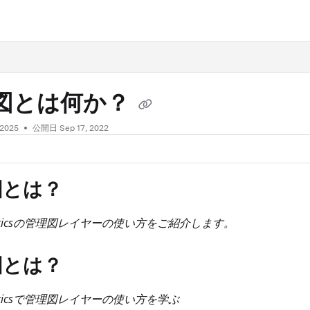
.txt
図とは何か？
 2025
公開日 Sep 17, 2022
図とは？
Analyticsの管理図レイヤーの使い方をご紹介します。
図とは？
nalyticsで管理図レイヤーの使い方を学ぶ