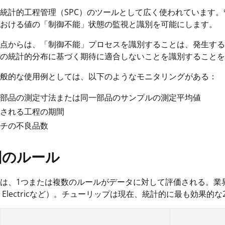
統計的工程管理（SPC）のツールとして広く使われています
おける値の「制御不能」状態の監視と識別を可能にします。
点からは、「制御不能」プロセスを識別することは、発生する
の統計的分布に基づく期待に適合しないことを識別することを
般的な使用例としては、以下のようなモニタリングがある：
部品の測定寸法または同一部品のサンプルの測定平均値
される工程の期間
チの不良品数
図のルール
は、1つまたは複数のルールがデータに対して評価される。業界
ern Electricなど）。チューリップは現在、統計的に最も