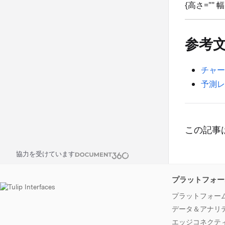
{高さ="" 幅
参考
チャー
予測レ
この記事
協力を受けています
プラットフォー
プラットフォー
データ＆アナリ
エッジコネクテ