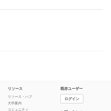
リソース
既存ユーザー
リソース・ハブ
ログイン
大学案内
コミュニティ