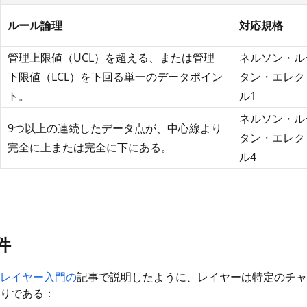
ルール論理
対応規格
管理上限値（UCL）を超える、または管理
ネルソン・ル
下限値（LCL）を下回る単一のデータポイン
タン・エレク
ト。
ル1
ネルソン・ル
9つ以上の連続したデータ点が、中心線より
タン・エレク
完全に上または完全に下にある。
ル4
件
レイヤー入門の
記事で説明したように、レイヤーは特定のチャ
りである：