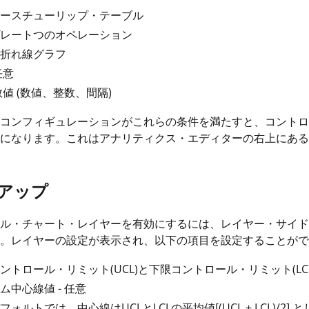
ースチューリップ・テーブル
レートつのオペレーション
折れ線グラフ
 任意
 数値 (数値、整数、間隔)
コンフィギュレーションがこれらの条件を満たすと、コントロ
になります。これはアナリティクス・エディターの右上にある
アップ
ル・チャート・レイヤーを有効にするには、レイヤー・サイド・
。レイヤーの設定が表示され、以下の項目を設定することがで
ントロール・リミット(UCL)と下限コントロール・リミット(LCL)
ム中心線値 - 任意
フォルトでは、中心線はUCLとLCLの平均値[(UCL + LCL)/2