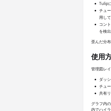
Tul
チュー
用して
コント
を検出
歪んだ分布
使用
管理図レイ
ダッシ
チュー
共有リ
グラフ内の
内でハイラ