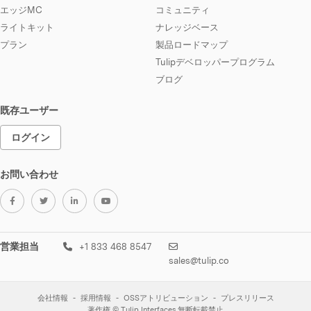
エッジMC
コミュニティ
ライトキット
ナレッジベース
プラン
製品ロードマップ
Tulipデベロッパープログラム
ブログ
既存ユーザー
ログイン
お問い合わせ
営業担当
+1 833 468 8547
sales@tulip.co
会社情報
採用情報
OSSアトリビューション
プレスリリース
著作権 © Tulip Interfaces.無断転載禁止