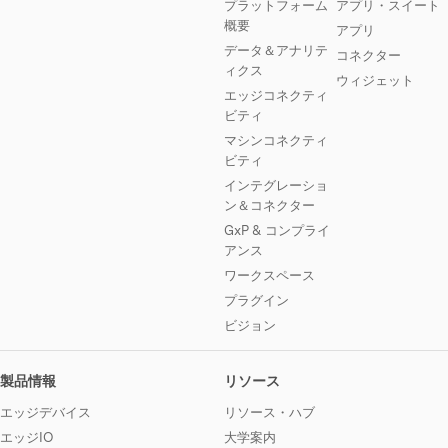
プラットフォーム
アプリ・スイート
概要
アプリ
データ＆アナリテ
コネクター
ィクス
ウィジェット
エッジコネクティ
ビティ
マシンコネクティ
ビティ
インテグレーショ
ン＆コネクター
GxP & コンプライ
アンス
ワークスペース
プラグイン
ビジョン
製品情報
リソース
エッジデバイス
リソース・ハブ
エッジIO
大学案内