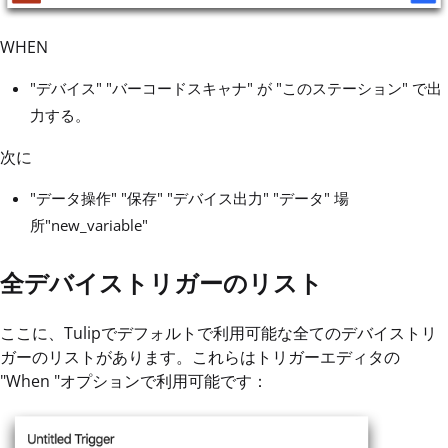
WHEN
"デバイス" "バーコードスキャナ" が "このステーション" で出
力する。
次に
"データ操作" "保存" "デバイス出力" "データ" 場
所"new_variable"
全デバイストリガーのリスト
ここに、Tulipでデフォルトで利用可能な全てのデバイストリ
ガーのリストがあります。これらはトリガーエディタの
"When "オプションで利用可能です：