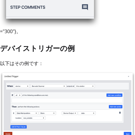
="300"}。
デバイストリガーの例
以下はその例です：