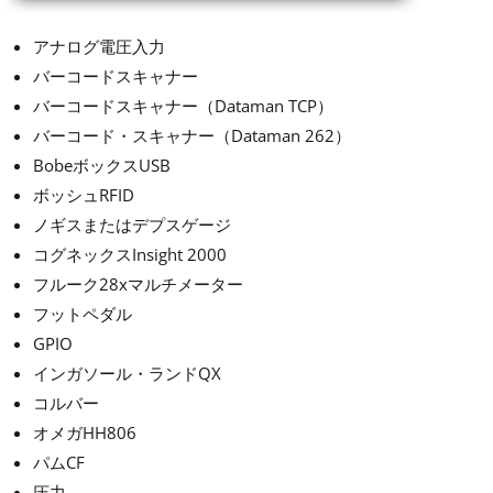
アナログ電圧入力
バーコードスキャナー
バーコードスキャナー（Dataman TCP）
バーコード・スキャナー（Dataman 262）
BobeボックスUSB
ボッシュRFID
ノギスまたはデプスゲージ
コグネックスInsight 2000
フルーク28xマルチメーター
フットペダル
GPIO
インガソール・ランドQX
コルバー
オメガHH806
パムCF
圧力