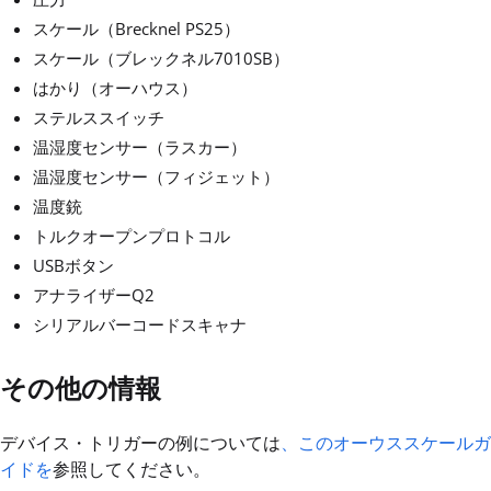
スケール（Brecknel PS25）
スケール（ブレックネル7010SB）
はかり（オーハウス）
ステルススイッチ
温湿度センサー（ラスカー）
温湿度センサー（フィジェット）
温度銃
トルクオープンプロトコル
USBボタン
アナライザーQ2
シリアルバーコードスキャナ
その他の情報
デバイス・トリガーの例については
、このオーウススケールガ
イドを
参照してください。