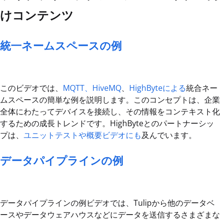
けコンテンツ
統一ネームスペースの例
このビデオでは、
MQTT、HiveMQ
、
HighByteによる
統合ネー
ムスペースの簡単な例を説明します。このコンセプトは、企業
全体にわたってデバイスを接続し、その情報をコンテキスト化
するための成長トレンドです。HighByteとのパートナーシッ
プは、
ユニットテストや概要ビデオにも
及んでいます。
データパイプラインの例
データパイプラインの例ビデオでは、Tulipから他のデータベ
ースやデータウェアハウスなどにデータを送信するさまざまな