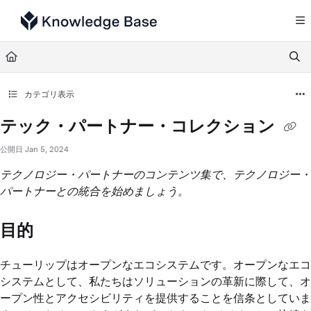
Documentation Index
Fetch the complete documentation index at:
https://support.tulip.co/llms.txt
Use this file to discover all available pages before exploring further.
カテゴリ表示
テック・パートナー・コレクション
公開日 Jan 5, 2024
テクノロジー・パートナーのコンテンツ集で、テクノロジー・
パートナーとの統合を始めましょう。
目的
チューリップはオープンなエコシステムです。オープンなエコ
システムとして、私たちはソリューションの革新に際して、オ
ープン性とアクセシビリティを提供することを信条としていま