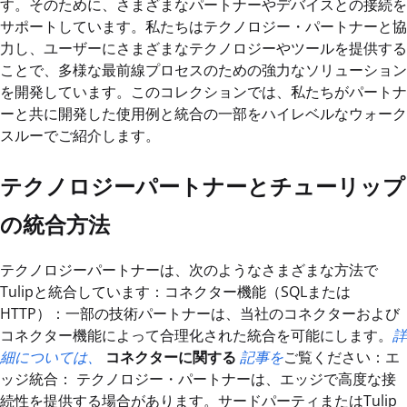
す。そのために、さまざまなパートナーやデバイスとの接続を
サポートしています。私たちはテクノロジー・パートナーと協
力し、ユーザーにさまざまなテクノロジーやツールを提供する
ことで、多様な最前線プロセスのための強力なソリューション
を開発しています。このコレクションでは、私たちがパートナ
ーと共に開発した使用例と統合の一部をハイレベルなウォーク
スルーでご紹介します。
テクノロジーパートナーとチューリップ
の統合方法
テクノロジーパートナーは、次のようなさまざまな方法で
Tulipと統合しています：コネクター機能（SQLまたは
HTTP）：一部の技術パートナーは、当社のコネクターおよび
コネクター機能によって合理化された統合を可能にします。
詳
細については、
コネクターに関する
記事を
ご覧ください：エ
ッジ統合： テクノロジー・パートナーは、エッジで高度な接
続性を提供する場合があります。サードパーティまたはTulip