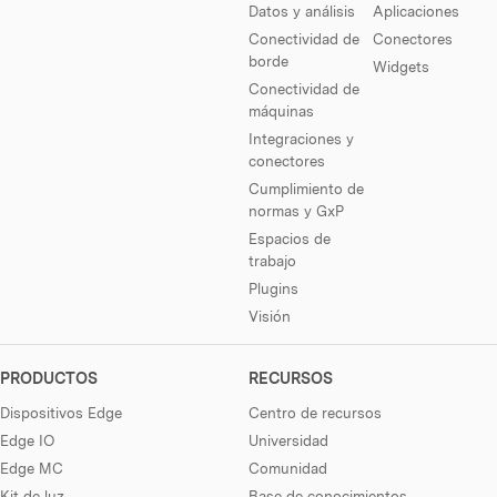
Datos y análisis
Aplicaciones
Conectividad de
Conectores
borde
Widgets
Conectividad de
máquinas
Integraciones y
conectores
Cumplimiento de
normas y GxP
Espacios de
trabajo
Plugins
Visión
PRODUCTOS
RECURSOS
Dispositivos Edge
Centro de recursos
Edge IO
Universidad
Edge MC
Comunidad
Kit de luz
Base de conocimientos