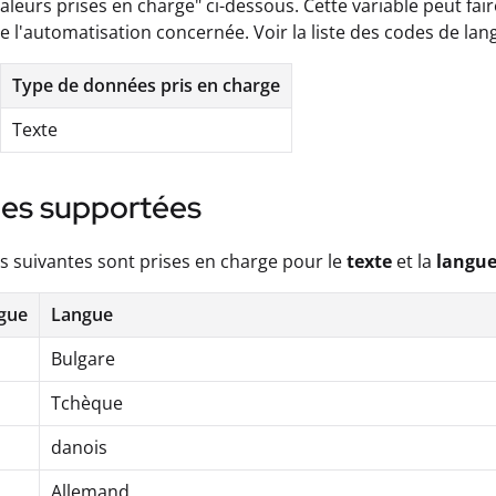
"valeurs prises en charge" ci-dessous. Cette variable peut fai
e l'automatisation concernée. Voir la liste des codes de la
Type de données pris en charge
Texte
es supportées
s suivantes sont prises en charge pour le
texte
et la
langue
gue
Langue
Bulgare
Tchèque
danois
Allemand