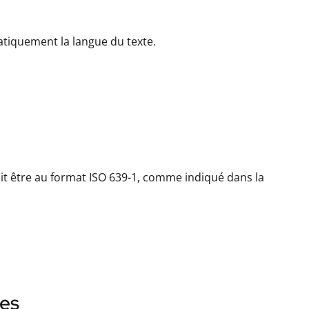
matiquement la langue du texte.
 doit être au format ISO 639-1, comme indiqué dans la
ies