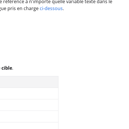
re référence à n'importe quelle variable texte dans le
ngue pris en charge
ci-dessous
.
 cible
.