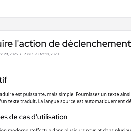
.txt
ire l'action de déclenchemen
pr 23, 2025
Publié le Oct 16, 2023
if
raduire est puissante, mais simple. Fournissez un texte ainsi
d'un texte traduit. La langue source est automatiquement dét
s de cas d'utilisation
tion moderne s'effectue dans plusieurs pays et dans plusieu