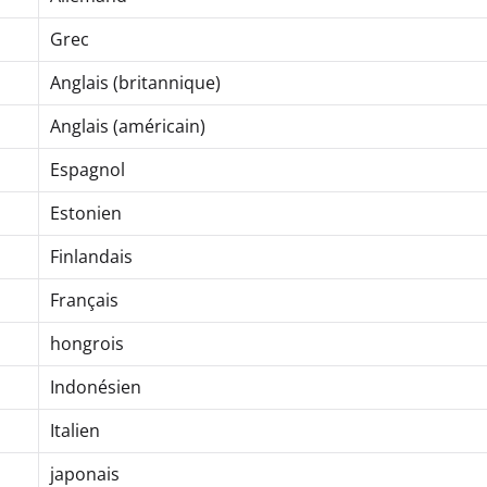
Grec
Anglais (britannique)
Anglais (américain)
Espagnol
Estonien
Finlandais
Français
hongrois
Indonésien
Italien
japonais