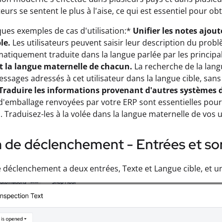
teurs se sentent le plus à l'aise, ce qui est essentiel pour o
ques exemples de cas d'utilisation:*
Unifier les notes ajou
le.
Les utilisateurs peuvent saisir leur description du probl
atiquement traduite dans la langue parlée par les principa
t la langue maternelle de chacun.
La recherche de la lang
essages adressés à cet utilisateur dans la langue cible, sans 
Traduire les informations provenant d'autres systèmes de
d'emballage renvoyées par votre ERP sont essentielles pour 
 Traduisez-les à la volée dans la langue maternelle de vos ut
 de déclenchement - Entrées et sor
e déclenchement a deux entrées, Texte et Langue cible, et une