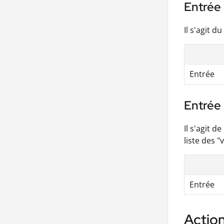
Entrée 
Il s'agit 
Entrée
Entrée 
Il s'agit d
liste des 
Entrée
Action