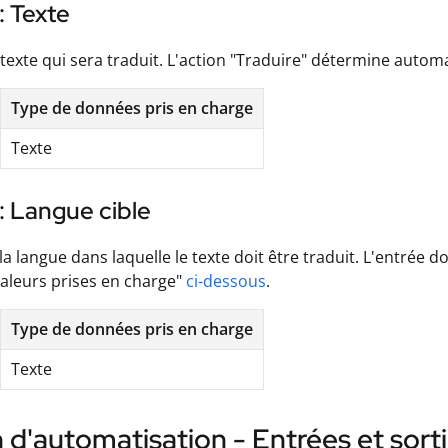
: Texte
du texte qui sera traduit. L'action "Traduire" détermine auto
Type de données pris en charge
Texte
: Langue cible
e la langue dans laquelle le texte doit être traduit. L'entrée
"valeurs prises en charge"
ci-dessous
.
Type de données pris en charge
Texte
 d'automatisation - Entrées et sort