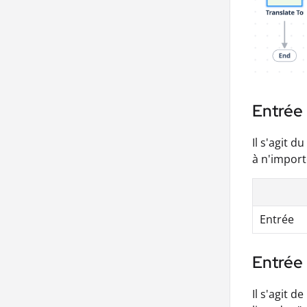
Entrée 
Il s'agit 
à n'import
Entrée
Entrée 
Il s'agit d