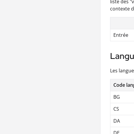
liste des 
contexte d
Entrée
Langu
Les langue
Code lan
BG
CS
DA
DE