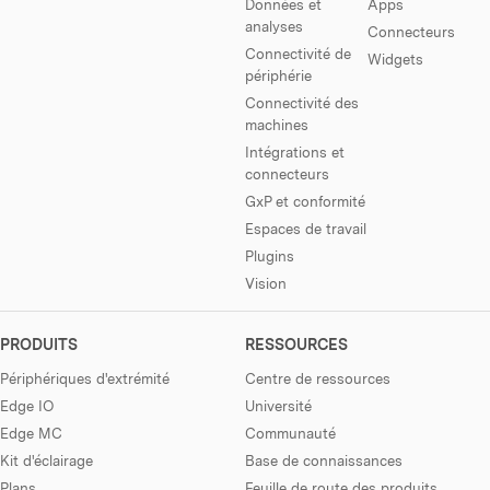
Données et
Apps
analyses
Connecteurs
Connectivité de
Widgets
périphérie
Connectivité des
machines
Intégrations et
connecteurs
GxP et conformité
Espaces de travail
Plugins
Vision
PRODUITS
RESSOURCES
Périphériques d'extrémité
Centre de ressources
Edge IO
Université
Edge MC
Communauté
Kit d'éclairage
Base de connaissances
Plans
Feuille de route des produits