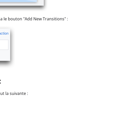
ia le bouton "Add New Transitions" :
:
t la suivante :