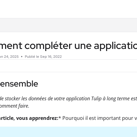
.txt
ent compléter une applicati
an 24, 2025
Publié le Sep 16, 2022
'ensemble
e stocker les données de votre application Tulip à long terme est d
omment faire.
rticle, vous apprendrez:
* Pourquoi il est important pour 