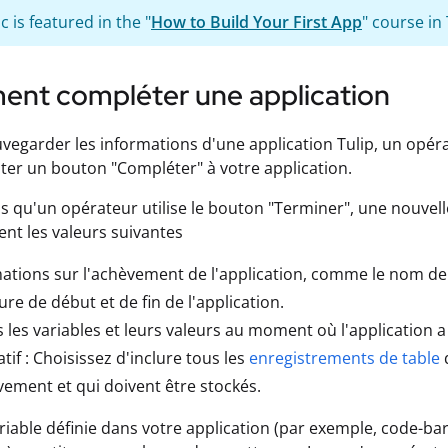
c is featured in the "
How to Build Your First App
" course in 
nt compléter une application
uvegarder les informations d'une application Tulip, un opérat
ter un bouton "Compléter" à votre application.
s qu'un opérateur utilise le bouton "Terminer", une nouvell
ient les valeurs suivantes
ations sur l'achèvement de l'application, comme le nom de l
eure de début et de fin de l'application.
 les variables et leurs valeurs au moment où l'application a
atif : Choisissez d'inclure tous les
enregistrements de table
q
vement et qui doivent être stockés.
iable définie dans votre application (par exemple, code-ba