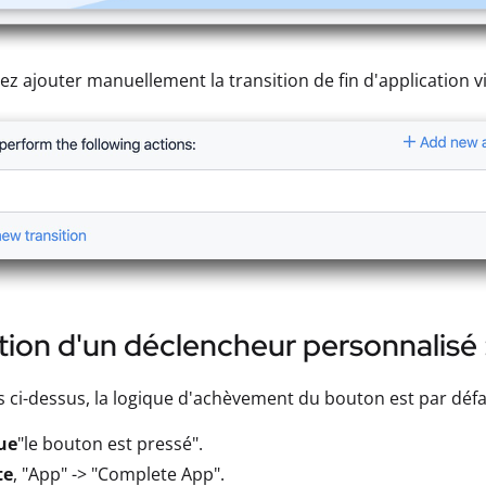
z ajouter manuellement la transition de fin d'application v
ation d'un déclencheur personnalisé 
s ci-dessus, la logique d'achèvement du bouton est par défau
ue
"le bouton est pressé".
te
, "App" -> "Complete App".