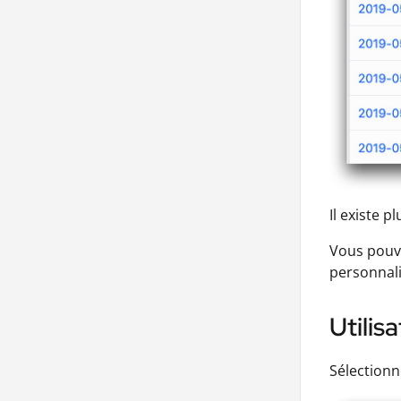
Il existe 
Vous pouve
personnali
Utilis
Sélectionn