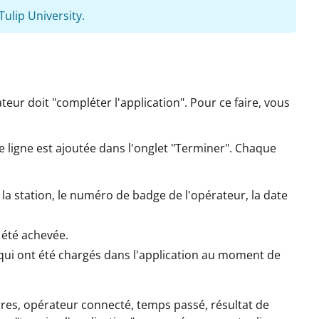
Tulip University.
eur doit "compléter l'application". Pour ce faire, vous
e ligne est ajoutée dans l'onglet "Terminer". Chaque
a station, le numéro de badge de l'opérateur, la date
 été achevée.
ui ont été chargés dans l'application au moment de
rres, opérateur connecté, temps passé, résultat de