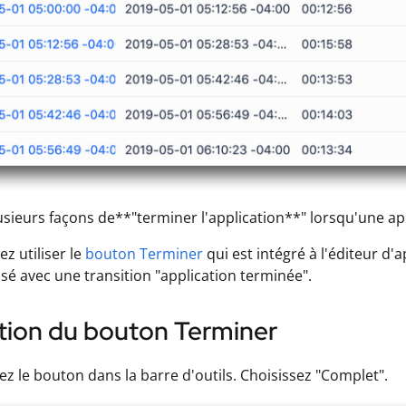
plusieurs façons de**"terminer l'application**" lorsqu'une a
z utiliser le
bouton Terminer
qui est intégré à l'éditeur d
sé avec une transition "application terminée".
ation du bouton Terminer
ez le bouton dans la barre d'outils. Choisissez "Complet".