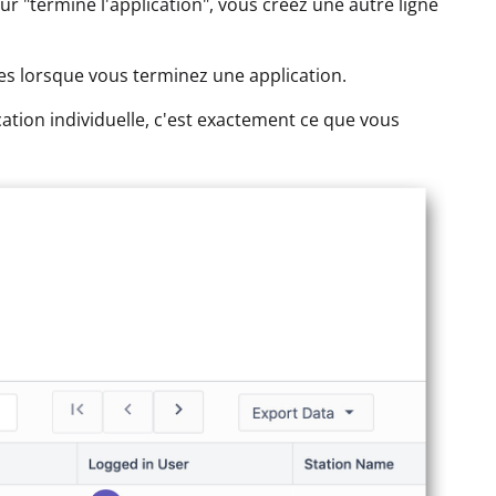
r "termine l'application", vous créez une autre ligne
ées lorsque vous terminez une application.
ation individuelle, c'est exactement ce que vous