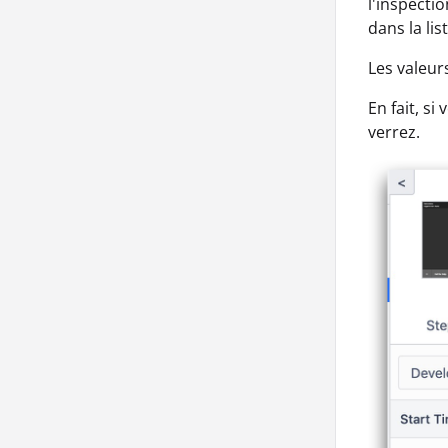
l'inspecti
dans la list
Les valeur
En fait, s
verrez.