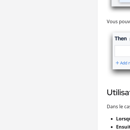
Vous pouve
Utilis
Dans le ca
Lorsq
Ensui