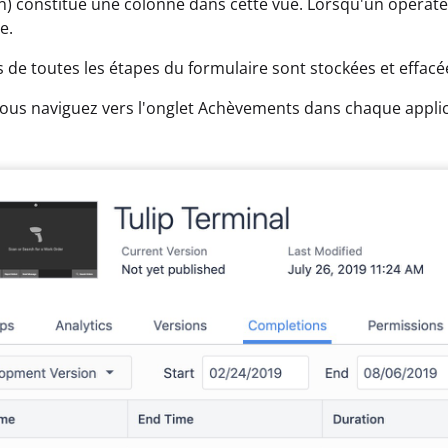
on) constitue une colonne dans cette vue. Lorsqu'un opérateu
e.
s de toutes les étapes du formulaire sont stockées et effac
i vous naviguez vers l'onglet Achèvements dans chaque applic