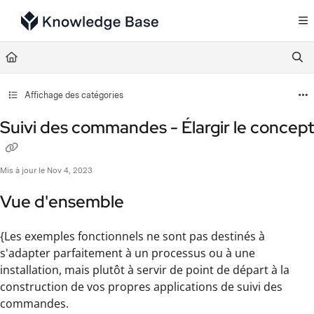
Documentation Index
Fetch the complete documentation index at:
https://support.tulip.co/llms.txt
Use this file to discover all available pages before exploring further.
Affichage des catégories
Suivi des commandes - Élargir le concept
Mis à jour le
Nov 4, 2023
Vue d'ensemble
{Les exemples fonctionnels ne sont pas destinés à
s'adapter parfaitement à un processus ou à une
installation, mais plutôt à servir de point de départ à la
construction de vos propres applications de suivi des
commandes.