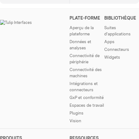
PLATE-FORME
BIBLIOTHÈQUE
Aperçu de la
Suites
plateforme
d'applications
Données et
Apps
analyses
Connecteurs
Connectivité de
Widgets
périphérie
Connectivité des
machines
Intégrations et
connecteurs
GxP et conformité
Espaces de travail
Plugins
Vision
PRODUITS
RESSOURCES