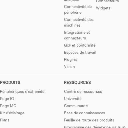
Connecteurs
Connectivité de
Widgets
périphérie
Connectivité des
machines
Intégrations et
connecteurs
GxP et conformité
Espaces de travail
Plugins
Vision
PRODUITS
RESSOURCES
Périphériques d'extrémité
Centre de ressources
Edge IO
Université
Edge MC
Communauté
Kit d'éclairage
Base de connaissances
Plans
Feuille de route des produits
Programme des développeurs Tulip