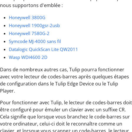
nous supportons d'emblée :
Honeywell 3800G
Honeywell 1900gsr-2usb
Honeywell 7580G-2
Symcode MJ-4000 sans fil
Datalogic QuickScan Lite QW2011
Wasp WDI4600 2D
Dans de nombreux autres cas, Tulip pourra fonctionner
avec votre lecteur de codes-barres après quelques étapes
de configuration dans le Tulip Edge Device ou le Tulip
Player.
Pour fonctionner avec Tulip, le lecteur de codes-barres doit
être configuré pour émuler un clavier avec un suffixe CR.
Cela signifie que lorsque vous branchez le code-barres sur
votre ordinateur, celui-ci doit le reconnaître comme un
clavier, et lorsque vous scannez un code-barres, le lecteur