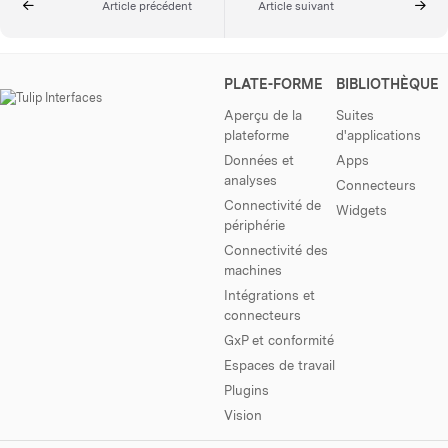
Article précédent
Article suivant
PLATE-FORME
BIBLIOTHÈQUE
Aperçu de la
Suites
plateforme
d'applications
Données et
Apps
analyses
Connecteurs
Connectivité de
Widgets
périphérie
Connectivité des
machines
Intégrations et
connecteurs
GxP et conformité
Espaces de travail
Plugins
Vision