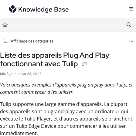
Documentation Index
Fetch the complete documentation index at:
https://support.tulip.co/llms.txt
Use this file to discover all available pages before exploring further.
Affichage des catégories
Liste des appareils Plug And Play
fonctionnant avec Tulip
Mis à jour le
Apr 23, 2025
Voici quelques exemples d'appareils plug an play dans Tulip, et
comment commencer à les utiliser.
Tulip supporte une large gamme d'appareils. La plupart
des appareils sont plug-and-play avec un ordinateur qui
exécute le Tulip Player, et d'autres appareils se branchent
sur un Tulip Edge Device pour commencer à les utiliser
immédiatement.