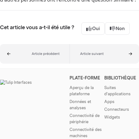
Cet article vous a-t-il été utile ?
Oui
Non
Article précédent
Article suivant
PLATE-FORME
BIBLIOTHÈQUE
Aperçu de la
Suites
plateforme
d'applications
Données et
Apps
analyses
Connecteurs
Connectivité de
Widgets
périphérie
Connectivité des
machines