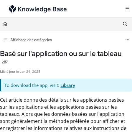
Documentation Index
Fetch the complete documentation index at:
https://support.tulip.co/llms.txt
Use this file to discover all available pages before exploring further.
Affichage des catégories
Basé sur l'application ou sur le tableau
Mis à jour le
Jan 24, 2025
To download the app, visit:
Library
Cet article donne des détails sur les applications basées
sur les applications et les applications basées sur les
tableaux. Alors que les données basées sur l'application
sont généralement la méthode préférée pour afficher et
enregistrer les informations relatives aux instructions de