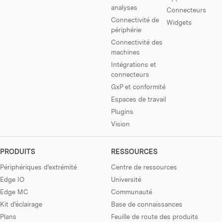
analyses
Connecteurs
Connectivité de
Widgets
périphérie
Connectivité des
machines
Intégrations et
connecteurs
GxP et conformité
Espaces de travail
Plugins
Vision
PRODUITS
RESSOURCES
Périphériques d'extrémité
Centre de ressources
Edge IO
Université
Edge MC
Communauté
Kit d'éclairage
Base de connaissances
Plans
Feuille de route des produits