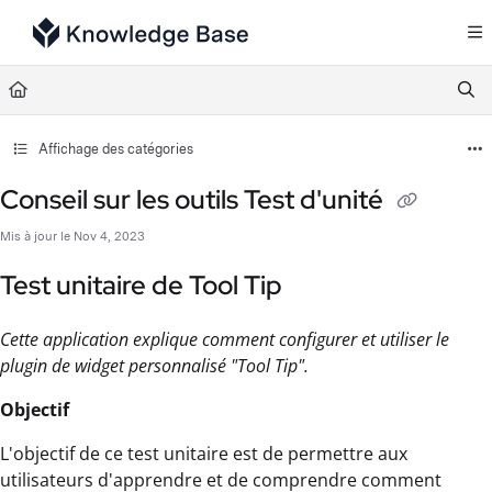
Documentation Index
Fetch the complete documentation index at:
https://support.tulip.co/llms.txt
Use this file to discover all available pages before exploring further.
Affichage des catégories
Conseil sur les outils Test d'unité
Mis à jour le
Nov 4, 2023
Test unitaire de Tool Tip
Cette application explique comment configurer et utiliser le
plugin de widget personnalisé "Tool Tip".
Objectif
L'objectif de ce test unitaire est de permettre aux
utilisateurs d'apprendre et de comprendre comment