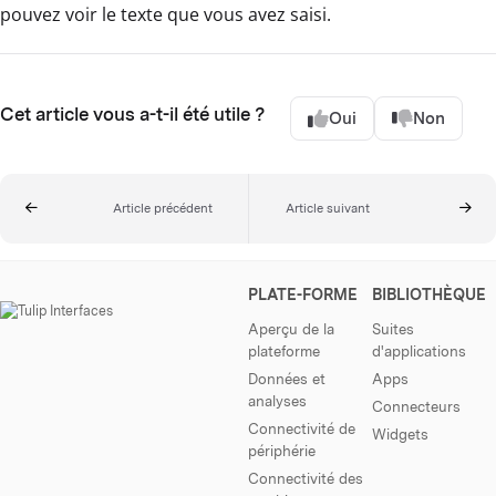
pouvez voir le texte que vous avez saisi.
Cet article vous a-t-il été utile ?
Oui
Non
Article précédent
Article suivant
PLATE-FORME
BIBLIOTHÈQUE
Aperçu de la
Suites
plateforme
d'applications
Données et
Apps
analyses
Connecteurs
Connectivité de
Widgets
périphérie
Connectivité des