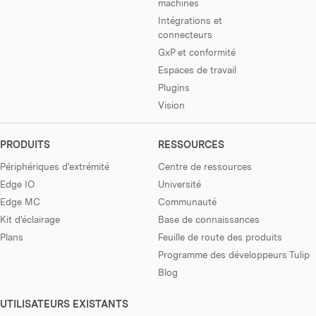
machines
Intégrations et
connecteurs
GxP et conformité
Espaces de travail
Plugins
Vision
PRODUITS
RESSOURCES
Périphériques d'extrémité
Centre de ressources
Edge IO
Université
Edge MC
Communauté
Kit d'éclairage
Base de connaissances
Plans
Feuille de route des produits
Programme des développeurs Tulip
Blog
UTILISATEURS EXISTANTS