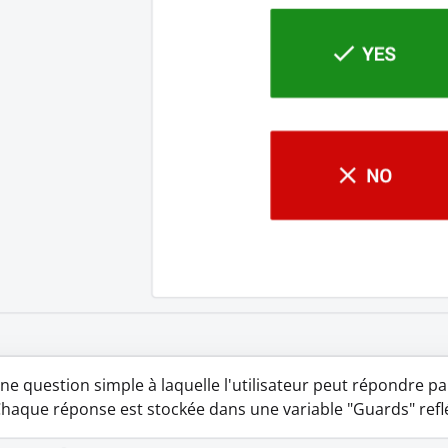
'une question simple à laquelle l'utilisateur peut répondre p
haque réponse est stockée dans une variable "Guards" reflé