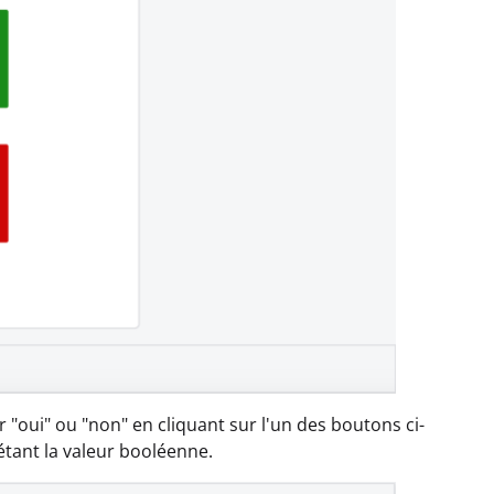
ar "oui" ou "non" en cliquant sur l'un des boutons ci-
tant la valeur booléenne.