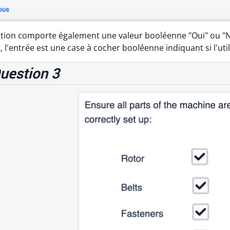
tion comporte également une valeur booléenne "Oui" ou "No
 l'entrée est une case à cocher booléenne indiquant si l'util