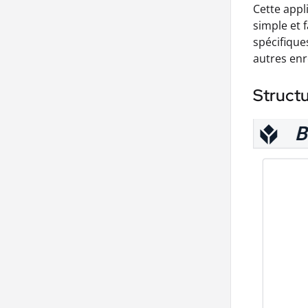
Cette appl
simple et 
spécifique
autres enr
Structu