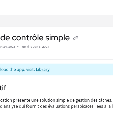
.txt
 de contrôle simple
an 24, 2025
Publié le Jan 5, 2024
oad the app, visit:
Library
if
ication présente une solution simple de gestion des tâches,
d'analyse qui fournit des évaluations perspicaces liées à la l