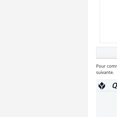
Pour comme
suivante.