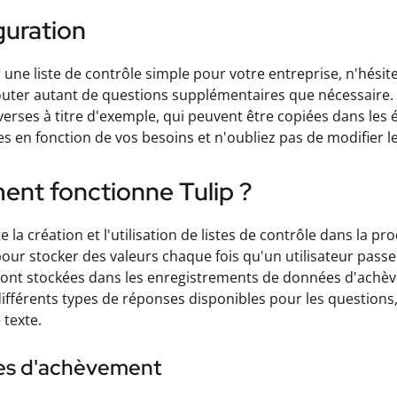
guration
 une liste de contrôle simple pour votre entreprise, n'hési
uter autant de questions supplémentaires que nécessaire. 
verses à titre d'exemple, qui peuvent être copiées dans les
les en fonction de vos besoins et n'oubliez pas de modifier
nt fonctionne Tulip ?
ite la création et l'utilisation de listes de contrôle dans la 
pour stocker des valeurs chaque fois qu'un utilisateur passe
sont stockées dans les enregistrements de données d'achève
différents types de réponses disponibles pour les questions
 texte.
s d'achèvement