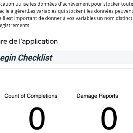
ication utilise les données d'achèvement pour stocker toute
facile à gérer.Les variables qui stockent les données peuven
s.Il est important de donner à vos variables un nom distinct
egistrements.
re de l'application