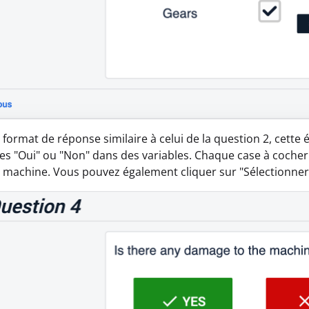
 format de réponse similaire à celui de la question 2, cette
es "Oui" ou "Non" dans des variables. Chaque case à cocher 
a machine. Vous pouvez également cliquer sur "Sélectionner t