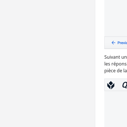
Suivant un
les répons
pièce de l