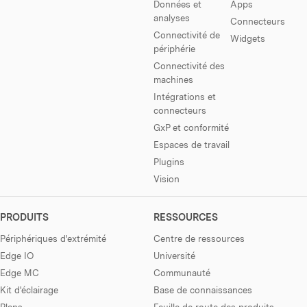
Données et
Apps
analyses
Connecteurs
Connectivité de
Widgets
périphérie
Connectivité des
machines
Intégrations et
connecteurs
GxP et conformité
Espaces de travail
Plugins
Vision
PRODUITS
RESSOURCES
Périphériques d'extrémité
Centre de ressources
Edge IO
Université
Edge MC
Communauté
Kit d'éclairage
Base de connaissances
Plans
Feuille de route des produits