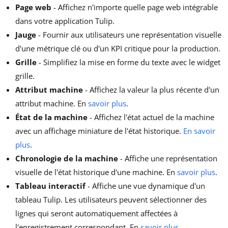
Page web
- Affichez n'importe quelle page web intégrable
dans votre application Tulip.
Jauge
- Fournir aux utilisateurs une représentation visuelle
d'une métrique clé ou d'un KPI critique pour la production.
Grille
- Simplifiez la mise en forme du texte avec le widget
grille.
Attribut machine
- Affichez la valeur la plus récente d'un
attribut machine. En
savoir plus
.
État de la machine
- Affichez l'état actuel de la machine
avec un affichage miniature de l'état historique.
En savoir
plus
.
Chronologie de la machine
- Affiche une représentation
visuelle de l'état historique d'une machine. En
savoir plus
.
Tableau interactif
- Affiche une vue dynamique d'un
tableau Tulip. Les utilisateurs peuvent sélectionner des
lignes qui seront automatiquement affectées à
l'enregistrement correspondant. En
savoir plus
.