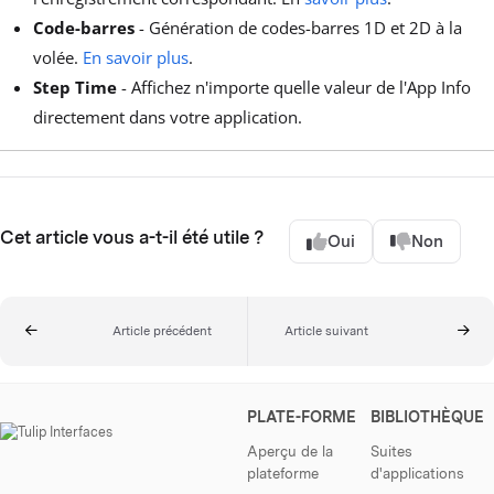
Code-barres
- Génération de codes-barres 1D et 2D à la
volée.
En savoir plus
.
Step Time
- Affichez n'importe quelle valeur de l'App Info
directement dans votre application.
Cet article vous a-t-il été utile ?
Oui
Non
Article précédent
Article suivant
PLATE-FORME
BIBLIOTHÈQUE
Aperçu de la
Suites
plateforme
d'applications