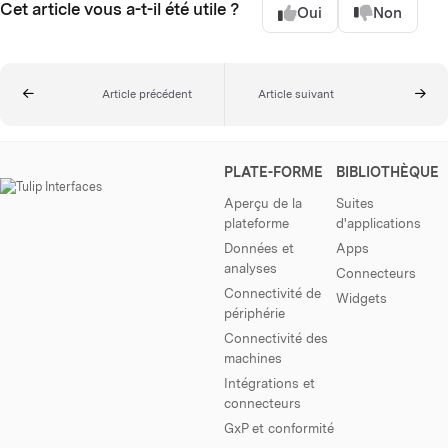
Cet article vous a-t-il été utile ?
Oui
Non
Article précédent
Article suivant
PLATE-FORME
BIBLIOTHÈQUE
Aperçu de la
Suites
plateforme
d'applications
Données et
Apps
analyses
Connecteurs
Connectivité de
Widgets
périphérie
Connectivité des
machines
Intégrations et
connecteurs
GxP et conformité