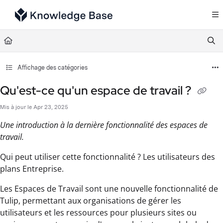
Documentation Index
Fetch the complete documentation index at:
https://support.tulip.co/llms.txt
Use this file to discover all available pages before exploring further.
Affichage des catégories
Qu'est-ce qu'un espace de travail ?
Mis à jour le
Apr 23, 2025
Une introduction à la dernière fonctionnalité des espaces de
travail.
Qui peut utiliser cette fonctionnalité ? Les utilisateurs des
plans Entreprise.
Les Espaces de Travail sont une nouvelle fonctionnalité de
Tulip, permettant aux organisations de gérer les
utilisateurs et les ressources pour plusieurs sites ou