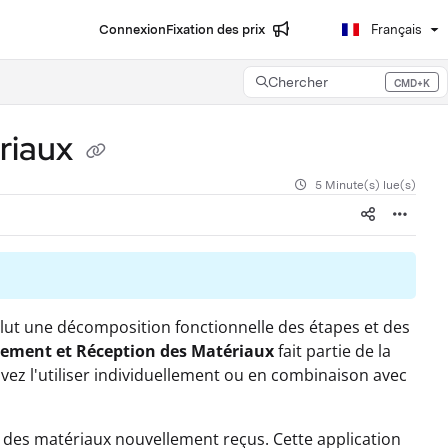
Connexion
Fixation des prix
Français
Chercher
CMD+K
Press CMD+K to open search
riaux
5 Minute(s) lue(s)
inclut une décomposition fonctionnelle des étapes et des
ement et Réception des Matériaux
fait partie de la
vez l'utiliser individuellement ou en combinaison avec
tion des matériaux nouvellement reçus. Cette application