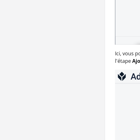
Ici, vous 
l'étape
Aj