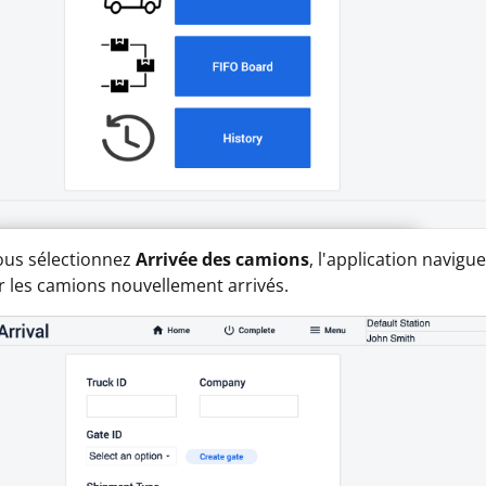
ous sélectionnez
Arrivée des camions
, l'application navi
r les camions nouvellement arrivés.