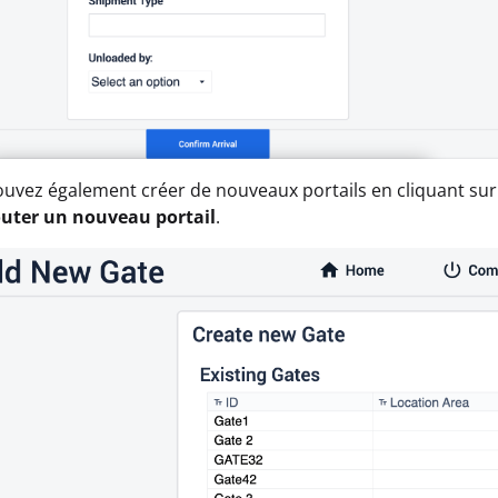
pouvez également créer de nouveaux portails en cliquant su
outer un nouveau portail
.