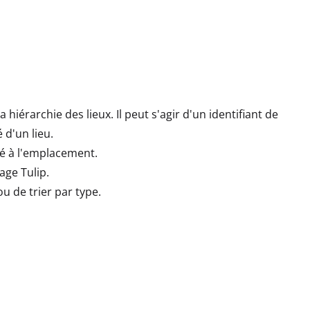
hiérarchie des lieux. Il peut s'agir d'un identifiant de
 d'un lieu.
é à l'emplacement.
rage Tulip.
ou de trier par type.