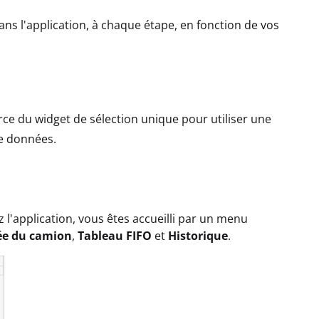
ns l'application, à chaque étape, en fonction de vos
rce du widget de sélection unique pour utiliser une
de données.
z l'application, vous êtes accueilli par un menu
ée du camion
,
Tableau FIFO
et
Historique
.