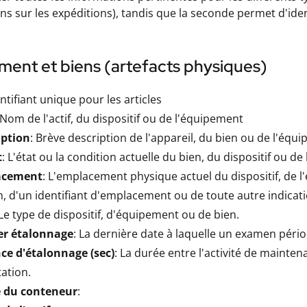
ns sur les expéditions), tandis que la seconde permet d'ident
ment et biens (artefacts physiques)
entifiant unique pour les articles
 Nom de l'actif, du dispositif ou de l'équipement
iption
: Brève description de l'appareil, du bien ou de l'équ
t
: L'état ou la condition actuelle du bien, du dispositif ou d
acement
: L'emplacement physique actuel du dispositif, de l'
n, d'un identifiant d'emplacement ou de toute autre indicatio
 Le type de dispositif, d'équipement ou de bien.
er étalonnage
: La dernière date à laquelle un examen pério
ce d'étalonnage (sec)
: La durée entre l'activité de maint
ation.
 du conteneur
: