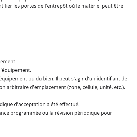
ifier les portes de l'entrepôt où le matériel peut être
ipement
e l'équipement.
équipement ou du bien. Il peut s'agir d'un identifiant de
n arbitraire d'emplacement (zone, cellule, unité, etc.).
dique d'acceptation a été effectué.
enance programmée ou la révision périodique pour