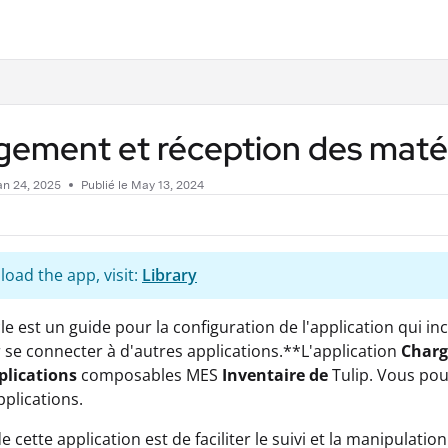
.txt
gement et réception des maté
an 24, 2025
Publié le May 13, 2024
oad the app, visit:
Library
cle est un guide pour la configuration de l'application qui 
 se connecter à d'autres applications.**L'application
Charg
plications
composables MES
Inventaire de
Tulip. Vous pou
pplications.
de cette application est de faciliter le suivi et la manipula