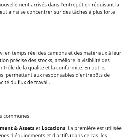
ouvellement arrivés dans l'entrepôt en réduisant la
eut ainsi se concentrer sur des tâches à plus forte
suivi en temps réel des camions et des matériaux à leur
tion précise des stocks, améliore la visibilité des
ntrôle de la qualité et la conformité. En outre,
ées, permettant aux responsables d'entrepôts de
ité du flux de travail.
les communes.
ment & Assets
et
Locations
. La première est utilisée
ypes d'équipements et d'actifs (dans ce cas, les