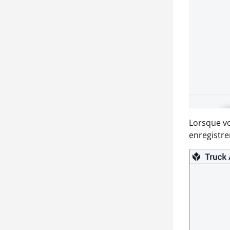
Lorsque v
enregistre