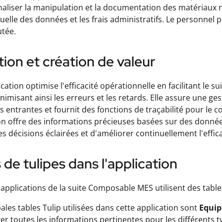
naliser la manipulation et la documentation des matériaux n
uelle des données et les frais administratifs. Le personnel p
utée.
ation et création de valeur
ication optimise l'efficacité opérationnelle en facilitant le 
nimisant ainsi les erreurs et les retards. Elle assure une ges
s entrantes et fournit des fonctions de traçabilité pour le co
ion offre des informations précieuses basées sur des donn
s décisions éclairées et d'améliorer continuellement l'efficac
 de tulipes dans l'application
 applications de la suite Composable MES utilisent des tab
pales tables Tulip utilisées dans cette application sont
Equip
er toutes les informations pertinentes pour les différents t