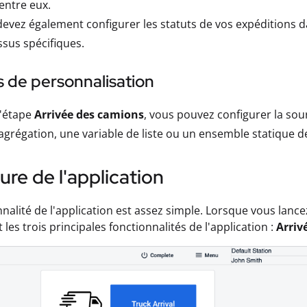
'entre eux.
evez également configurer les statuts de vos expéditions da
sus spécifiques.
 de personnalisation
l'étape
Arrivée des camions
, vous pouvez configurer la sou
agrégation, une variable de liste ou un ensemble statique 
ure de l'application
nnalité de l'application est assez simple. Lorsque vous lance
les trois principales fonctionnalités de l'application :
Arriv