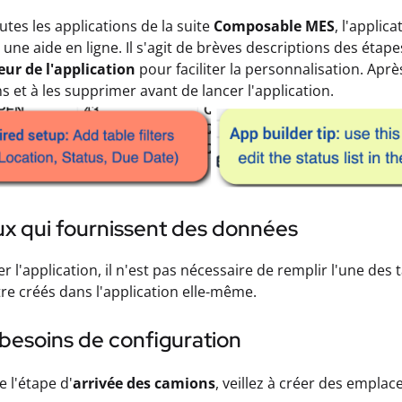
es les applications de la suite
Composable MES
, l'appli
une aide en ligne. Il s'agit de brèves descriptions des étap
ur de l'application
pour faciliter la personnalisation. Après 
ns et à les supprimer avant de lancer l'application.
ux qui fournissent des données
ser l'application, il n'est pas nécessaire de remplir l'une d
re créés dans l'application elle-même.
besoins de configuration
e l'étape d'
arrivée des camions
, veillez à créer des empla