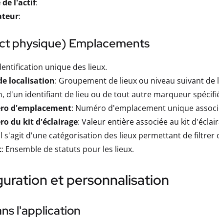
de l'actif
:
ateur
:
act physique) Emplacements
identification unique des lieux.
e localisation
: Groupement de lieux ou niveau suivant de la 
n, d'un identifiant de lieu ou de tout autre marqueur spécifié
ro d'emplacement
: Numéro d'emplacement unique associ
o du kit d'éclairage
: Valeur entière associée au kit d'éclai
 Il s'agit d'une catégorisation des lieux permettant de filtrer 
t
: Ensemble de statuts pour les lieux.
uration et personnalisation
ns l'application