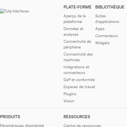
PLATE-FORME
BIBLIOTHÈQUE
Aperçu de la
Suites
plateforme
d'applications
Données et
Apps
analyses
Connecteurs
Connectivité de
Widgets
périphérie
Connectivité des
machines
Intégrations et
connecteurs
GxP et conformité
Espaces de travail
Plugins
Vision
PRODUITS
RESSOURCES
Périphériques d'extrémité
Centre de ressources