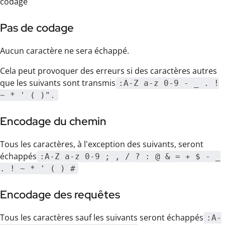
codage
Pas de codage
Aucun caractère ne sera échappé.
Cela peut provoquer des erreurs si des caractères autres
que les suivants sont transmis
:A-Z a-z 0-9 - _ . !
~ * ' ( )".
Encodage du chemin
Tous les caractères, à l'exception des suivants, seront
échappés
:A-Z a-z 0-9 ; , / ? : @ & = + $ - _
. ! ~ * ' ( ) #
Encodage des requêtes
Tous les caractères sauf les suivants seront échappés
:A-