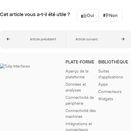
Cet article vous a-t-il été utile ?
Oui
Non
Article précédent
Article suivant
PLATE-FORME
BIBLIOTHÈQUE
Aperçu de la
Suites
plateforme
d'applications
Données et
Apps
analyses
Connecteurs
Connectivité de
Widgets
périphérie
Connectivité des
machines
Intégrations et
connecteurs