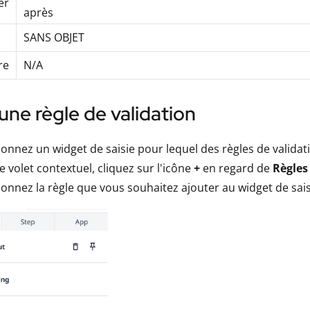
er
après
SANS OBJET
re
N/A
une règle de validation
ionnez un widget de saisie pour lequel des règles de validati
e volet contextuel, cliquez sur l'icône
+
en regard de
Règles
ionnez la règle que vous souhaitez ajouter au widget de sais