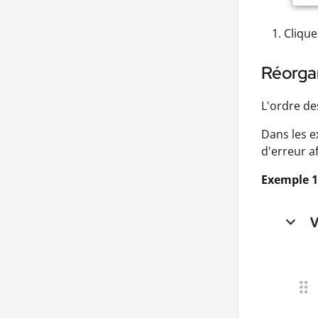
Clique
Réorgan
L'ordre de
Dans les e
d'erreur a
Exemple 1