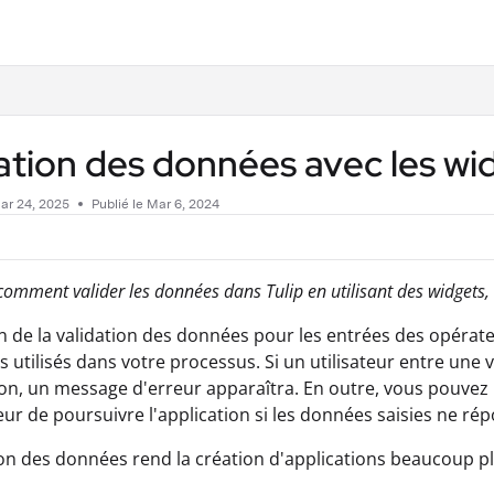
.txt
ation des données avec les wi
ar 24, 2025
Publié le Mar 6, 2024
omment valider les données dans Tulip en utilisant des widgets,
ion de la validation des données pour les entrées des opérat
s utilisés dans votre processus. Si un utilisateur entre un
ion, un message d'erreur apparaîtra. En outre, vous pouve
ur de poursuivre l'application si les données saisies ne ré
ion des données rend la création d'applications beaucoup pl