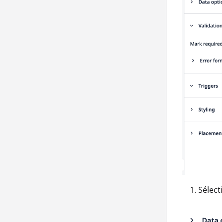
Sélect