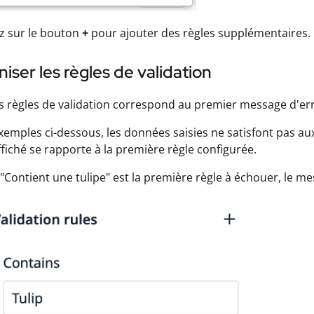
z sur le bouton
+
pour ajouter des règles supplémentaires.
iser les règles de validation
s règles de validation correspond au premier message d'erre
xemples ci-dessous, les données saisies ne satisfont pas aux
ffiché se rapporte à la première règle configurée.
"Contient une tulipe" est la première règle à échouer, le m