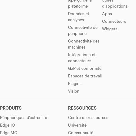
plateforme
d'applications
Données et
Apps
analyses
Connecteurs
Connectivité de
Widgets
périphérie
Connectivité des
machines
Intégrations et
connecteurs
GxP et conformité
Espaces de travail
Plugins
Vision
PRODUITS
RESSOURCES
Périphériques d'extrémité
Centre de ressources
Edge IO
Université
Edge MC
Communauté