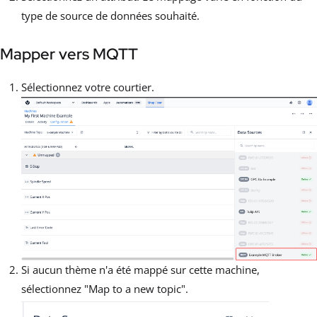
type de source de données souhaité.
Mapper vers MQTT
Sélectionnez votre courtier.
Si aucun thème n'a été mappé sur cette machine,
sélectionnez "Map to a new topic".