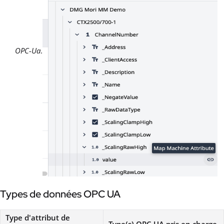
OPC-Ua
.
Types de données OPC UA
Type d'attribut de
Type(s) OPC UA pris en charge