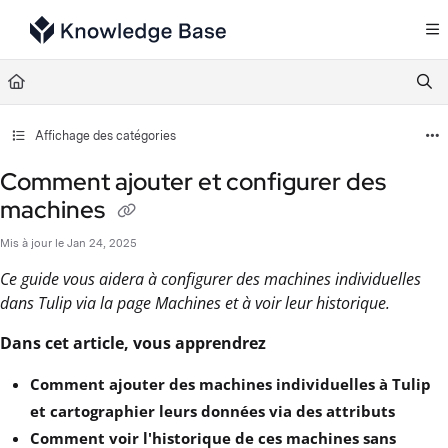
Documentation Index
Fetch the complete documentation index at:
https://support.tulip.co/llms.txt
Use this file to discover all available pages before exploring further.
Affichage des catégories
Comment ajouter et configurer des
machines
Mis à jour le
Jan 24, 2025
Ce guide vous aidera à configurer des machines individuelles
dans Tulip via la page Machines et à voir leur historique.
Dans cet article, vous apprendrez
Comment ajouter des machines individuelles à Tulip
et cartographier leurs données via des attributs
Comment voir l'historique de ces machines sans