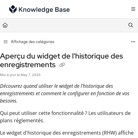
Documentation Index
Fetch the complete documentation index at:
https://support.tulip.co/llms.txt
Use this file to discover all available pages before exploring further.
Affichage des catégories
Aperçu du widget de l'historique des
enregistrements
Mis à jour le
May 7, 2025
Découvrez quand utiliser le widget de l'historique des
enregistrements et comment le configurer en fonction de vos
besoins.
Qui peut utiliser cette fonctionnalité ? Les utilisateurs de
plans réglementés.
Le widget d'historique des enregistrements (RHW) affiche