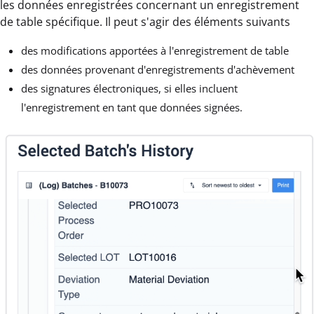
les données enregistrées concernant un enregistrement
de table spécifique. Il peut s'agir des éléments suivants
des modifications apportées à l'enregistrement de table
des données provenant d'enregistrements d'achèvement
des signatures électroniques, si elles incluent
l'enregistrement en tant que données signées.