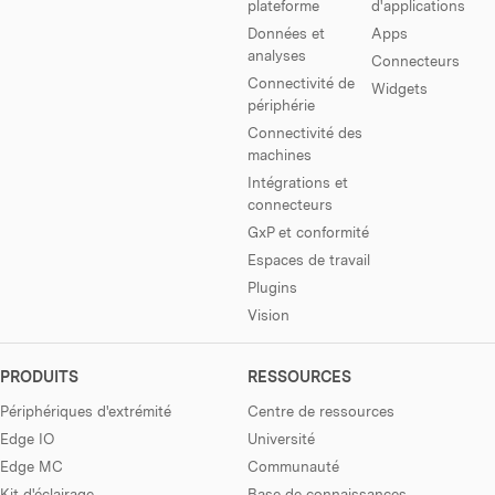
plateforme
d'applications
Données et
Apps
analyses
Connecteurs
Connectivité de
Widgets
périphérie
Connectivité des
machines
Intégrations et
connecteurs
GxP et conformité
Espaces de travail
Plugins
Vision
PRODUITS
RESSOURCES
Périphériques d'extrémité
Centre de ressources
Edge IO
Université
Edge MC
Communauté
Kit d'éclairage
Base de connaissances