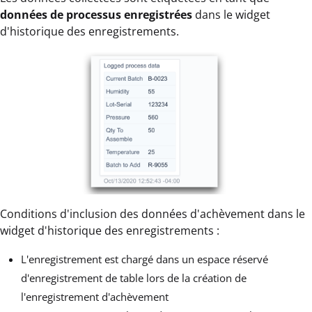
données de processus enregistrées
dans le widget
d'historique des enregistrements.
Conditions d'inclusion des données d'achèvement dans le
widget d'historique des enregistrements :
L'enregistrement est chargé dans un espace réservé
d'enregistrement de table lors de la création de
l'enregistrement d'achèvement