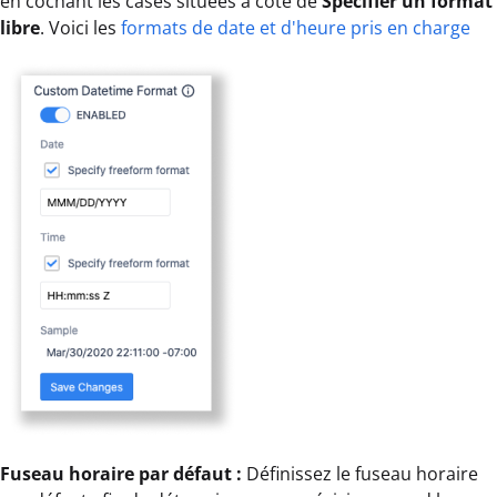
en cochant les cases situées à côté de
Spécifier un format
libre
. Voici les
formats de date et d'heure pris en charge
Fuseau horaire par défaut :
Définissez le fuseau horaire