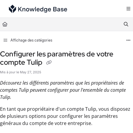
Documentation Index
Fetch the complete documentation index at:
https://support.tulip.co/llms.txt
Use this file to discover all available pages before exploring further.
Affichage des catégories
Configurer les paramètres de votre
compte Tulip
Mis à jour le
May 27, 2025
Découvrez les différents paramètres que les propriétaires de
comptes Tulip peuvent configurer pour l'ensemble du compte
Tulip.
En tant que propriétaire d'un compte Tulip, vous disposez
de plusieurs options pour configurer les paramètres
généraux du compte de votre entreprise.