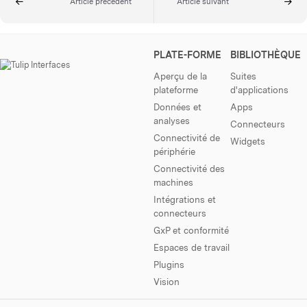
Article précédent
Article suivant
PLATE-FORME
BIBLIOTHÈQUE
Aperçu de la
Suites
plateforme
d'applications
Données et
Apps
analyses
Connecteurs
Connectivité de
Widgets
périphérie
Connectivité des
machines
Intégrations et
connecteurs
GxP et conformité
Espaces de travail
Plugins
Vision