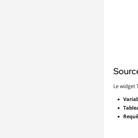
Sourc
Le widget 
Varia
Table
Requê