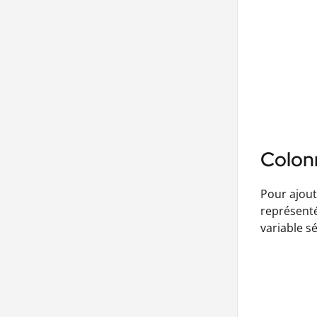
Colon
Pour ajout
représenté
variable s