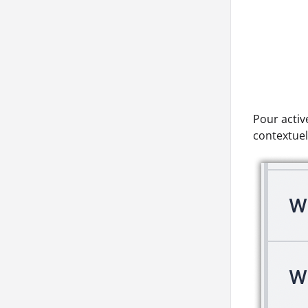
Pour activ
contextuel