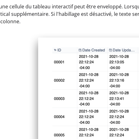
une cellule du tableau interactif peut être enveloppé. Lorsque
ical supplémentaire. Si l'habillage est désactivé, le texte s
 colonne.