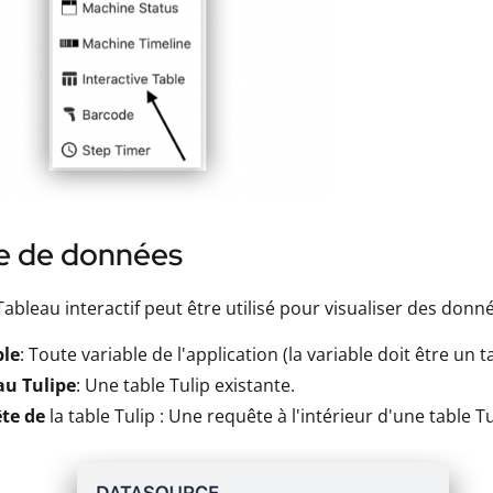
e de données
Tableau interactif peut être utilisé pour visualiser des don
ble
: Toute variable de l'application (la variable doit être un t
au Tulipe
: Une table Tulip existante.
te de
la table Tulip : Une requête à l'intérieur d'une table 