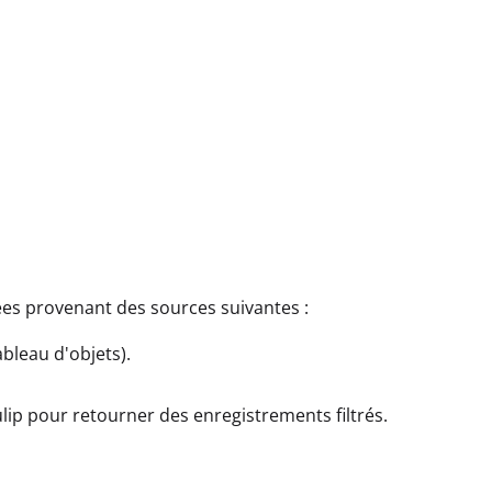
nées provenant des sources suivantes :
ableau d'objets).
Tulip pour retourner des enregistrements filtrés.