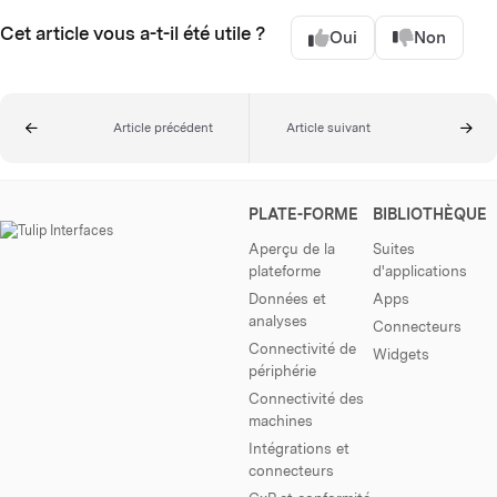
Cet article vous a-t-il été utile ?
Oui
Non
Article précédent
Article suivant
PLATE-FORME
BIBLIOTHÈQUE
Aperçu de la
Suites
plateforme
d'applications
Données et
Apps
analyses
Connecteurs
Connectivité de
Widgets
périphérie
Connectivité des
machines
Intégrations et
connecteurs