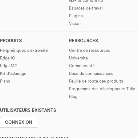
GxP et conformité
Espaces de travail
Plugins
Vision
PRODUITS
RESSOURCES
Périphériques d'extrémité
Centre de ressources
Edge IO
Université
Edge MC
Communauté
Kit d'éclairage
Base de connaissances
Plans
Feuille de route des produits
Programme des développeurs Tulip
Blog
UTILISATEURS EXISTANTS
CONNEXION