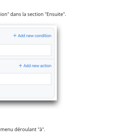
ion" dans la section "Ensuite".
 menu déroulant "à".