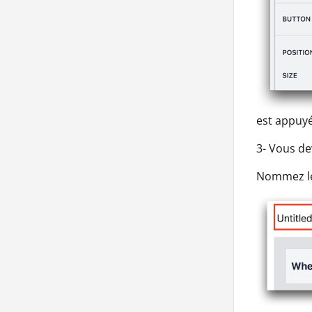
est appuyé
3- Vous de
Nommez le 