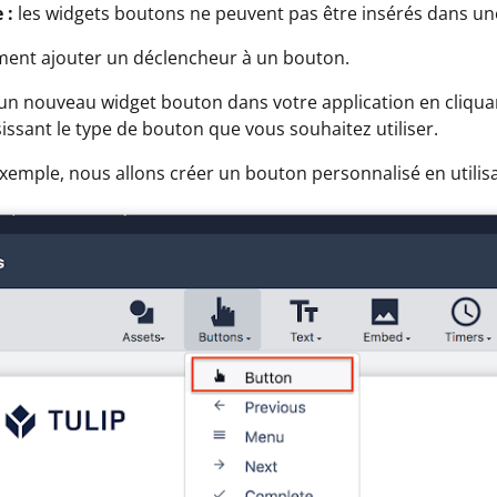
 :
les widgets boutons ne peuvent pas être insérés dans un
ment ajouter un déclencheur à un bouton.
 un nouveau widget bouton dans votre application en cliquan
sissant le type de bouton que vous souhaitez utiliser.
xemple, nous allons créer un bouton personnalisé en utilisa