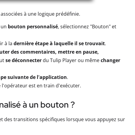
 associées à une logique prédéfinie.
r un
bouton personnalisé
, sélectionnez "Bouton" et
r à la
dernière étape à laquelle il se trouvait
.
uter des commentaires, mettre en pause,
eut
se déconnecter
du Tulip Player ou même
changer
pe suivante de l'application
.
l'opérateur est en train d'exécuter.
alisé à un bouton ?
t des transitions spécifiques lorsque vous appuyez sur