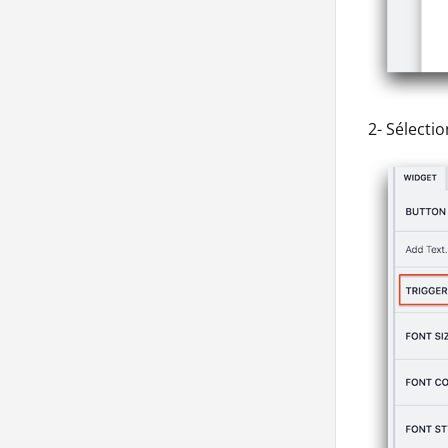
2- Sélecti