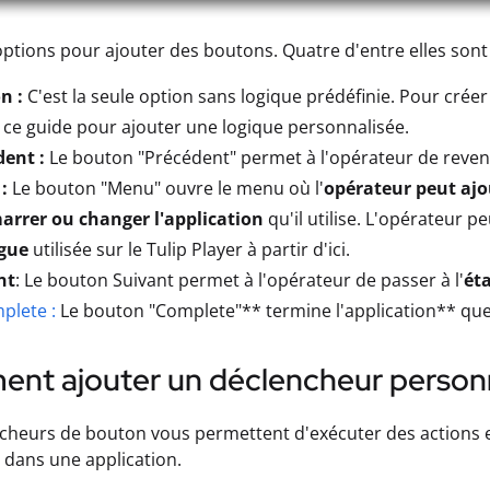
q options pour ajouter des boutons. Quatre d'entre elles sont
n :
C'est la seule option sans logique prédéfinie. Pour crée
 ce guide pour ajouter une logique personnalisée.
dent :
Le bouton "Précédent" permet à l'opérateur de reveni
:
Le bouton "Menu" ouvre le menu où l'
opérateur peut ajo
arrer ou changer l'application
qu'il utilise. L'opérateur p
ngue
utilisée sur le Tulip Player à partir d'ici.
nt
: Le bouton Suivant permet à l'opérateur de passer à l'
éta
plete :
Le bouton "Complete"** termine l'application** que 
nt ajouter un déclencheur personn
cheurs de bouton vous permettent d'exécuter des actions e
dans une application.