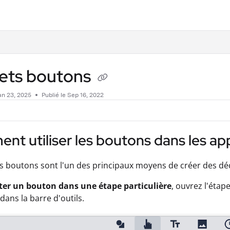
.txt
ets boutons
an 23, 2025
Publié le Sep 16, 2022
t utiliser les boutons dans les app
s boutons sont l'un des principaux moyens de créer des dé
ter un bouton dans une étape particulière
, ouvrez l'étap
dans la barre d'outils.