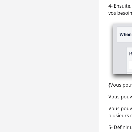
4- Ensuite
vos besoin
{Vous pouv
Vous pouve
Vous pouve
plusieurs 
5- Définir