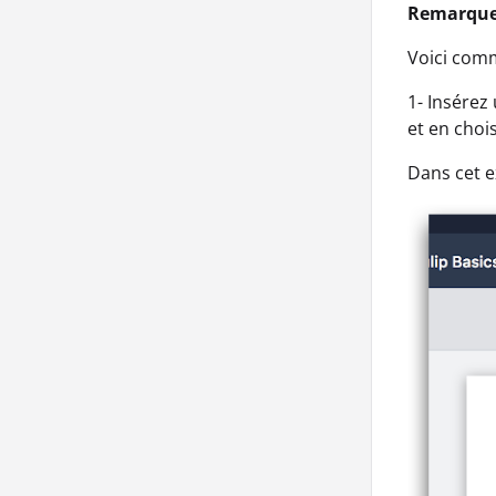
Remarque
Voici com
1- Insérez
et en choi
Dans cet e