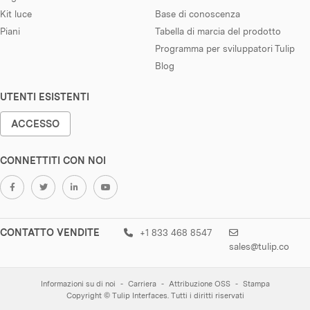
Kit luce
Base di conoscenza
Piani
Tabella di marcia del prodotto
Programma per sviluppatori Tulip
Blog
UTENTI ESISTENTI
ACCESSO
CONNETTITI CON NOI
CONTATTO VENDITE
+1 833 468 8547
sales@tulip.co
Informazioni su di noi
Carriera
Attribuzione OSS
Stampa
Copyright © Tulip Interfaces. Tutti i diritti riservati