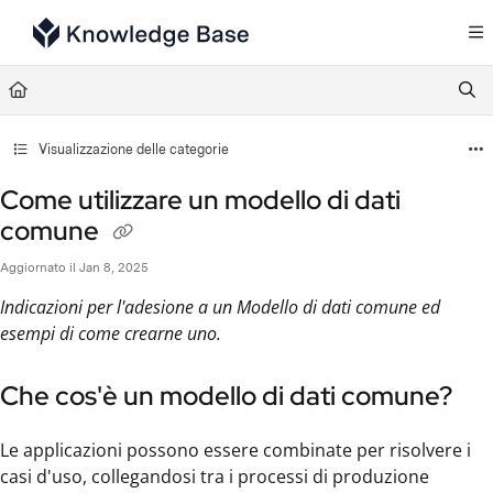
Documentation Index
Fetch the complete documentation index at:
https://support.tulip.co/llms.txt
Use this file to discover all available pages before exploring further.
Visualizzazione delle categorie
Come utilizzare un modello di dati
comune
Aggiornato il
Jan 8, 2025
Indicazioni per l'adesione a un Modello di dati comune ed
esempi di come crearne uno.
Che cos'è un modello di dati comune?
Le applicazioni possono essere combinate per risolvere i
casi d'uso, collegandosi tra i processi di produzione