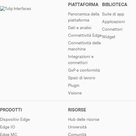
PIATTAFORMA
BIBLIOTECA
Panoramica della
Suite di app
piattaforma
Applicazioni
Dati e analisi
Connettori
Connettività Edge
Widget
Connettività delle
macchine
Integrazioni e
connettori
GxP e conformità
Spazi di lavoro
Plugin
Visione
PRODOTTI
RISORSE
Dispositivi Edge
Hub delle risorse
Edge IO
Università
Edge MC
Comunità