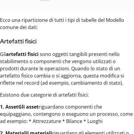
Ecco una ripartizione di tutti i tipi di tabelle del Modello
comune dei dati:
Artefatti fisici
Gli
artefatti fisici
sono oggetti tangibili presenti nello
stabilimento o componenti che vengono utilizzati o
prodotti durante le operazioni. Quando lo stato di un
artefatto fisico cambia o si aggiorna, questa modifica si
riflette nel record (ad esempio, cambiamento di stato).
Esistono due categorie di artefatti fisici:
1. AssetGli asset
riguardano componenti che
equipaggiano, contengono o eseguono un processo, come
ad esempio: * Attrezzature * Bilance * Luoghi
2. MaterialiI materiali
riguardano gli elementi utilizzati o