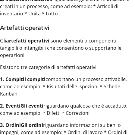
creati in un processo, come ad esempio: * Articoli di
inventario * Unità * Lotto
Artefatti operativi
Gli
artefatti operativi
sono elementi o componenti
tangibili o intangibili che consentono o supportano le
operazioni.
Esistono tre categorie di artefatti operativi:
1. CompitiI compiti
comportano un processo attivabile,
come ad esempio: * Risultati delle ispezioni * Schede
Kanban
2. EventiGli eventi
riguardano qualcosa che è accaduto,
come ad esempio: * Difetti * Correzioni
3. OrdiniGli ordini
riguardano informazioni su beni o
impegni, come ad esempio: * Ordini di lavoro * Ordini di