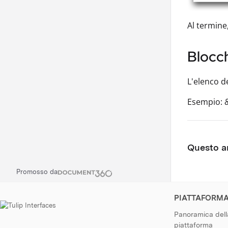
Al termine
Blocc
L'elenco de
Esempio:
Questo ar
Promosso da
PIATTAFORM
Panoramica dell
piattaforma