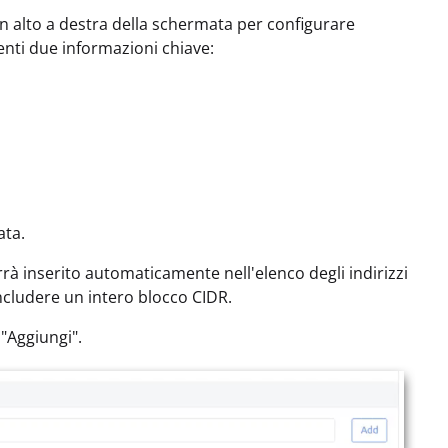
in alto a destra della schermata per configurare
enti due informazioni chiave:
ata.
rà inserito automaticamente nell'elenco degli indirizzi
ncludere un intero blocco CIDR.
 "Aggiungi".