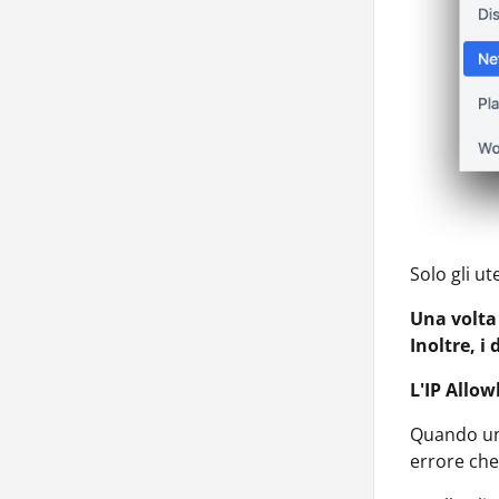
Solo gli ut
Una volta 
Inoltre, i
L'IP Allo
Quando un 
errore che 