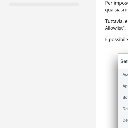
Per imposta
qualsiasi i
Tuttavia, è
Allowlist".
È possibil