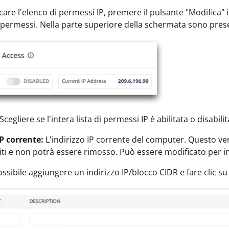
care l'elenco di permessi IP, premere il pulsante "Modifica" 
i permessi. Nella parte superiore della schermata sono pres
Scegliere se l'intera lista di permessi IP è abilitata o disabilit
IP corrente:
L'indirizzo IP corrente del computer. Questo ver
iti e non potrà essere rimosso. Può essere modificato per i
ssibile aggiungere un indirizzo IP/blocco CIDR e fare clic su