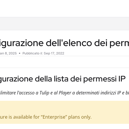
.txt
gurazione dell'elenco dei per
an 8, 2025
Pubblicato il: Sep 17, 2022
urazione della lista dei permessi IP
imitare l'accesso a Tulip e al Player a determinati indirizzi IP e b
ure is available for “Enterprise” plans only.