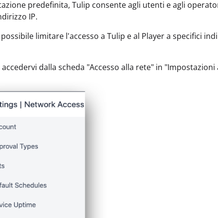
zione predefinita, Tulip consente agli utenti e agli operatori
ndirizzo IP.
 possibile limitare l'accesso a Tulip e al Player a specifici ind
e accedervi dalla scheda "Accesso alla rete" in "Impostazioni