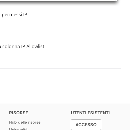
i permessi IP.
a colonna IP Allowlist.
RISORSE
UTENTI ESISTENTI
Hub delle risorse
ACCESSO
Università