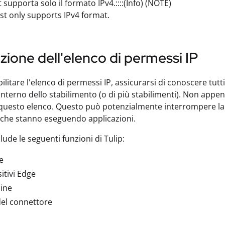
t supporta solo il formato IPv4.::::(Info) (NOTE)
ist only supports IPv4 format.
azione dell'elenco di permessi IP
ilitare l'elenco di permessi IP, assicurarsi di conoscere tutti
l'interno dello stabilimento (o di più stabilimenti). Non appena 
i questo elenco. Questo può potenzialmente interrompere la pr
i che stanno eseguendo applicazioni.
lude le seguenti funzioni di Tulip:
e
itivi Edge
ine
el connettore