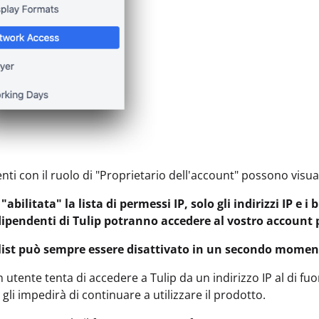
enti con il ruolo di "Proprietario dell'account" possono visua
"abilitata" la lista di permessi IP, solo gli indirizzi IP e 
 dipendenti di Tulip potranno accedere al vostro account 
wlist può sempre essere disattivato in un secondo momen
utente tenta di accedere a Tulip da un indirizzo IP al di fuor
gli impedirà di continuare a utilizzare il prodotto.