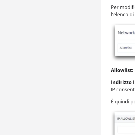
Per modifi
l'elenco d
Allowlist:
Indirizzo 
IP consent
È quindi po