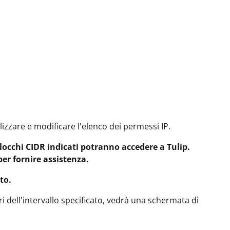
lizzare e modificare l'elenco dei permessi IP.
i blocchi CIDR indicati potranno accedere a Tulip.
per fornire assistenza.
to.
i dell'intervallo specificato, vedrà una schermata di