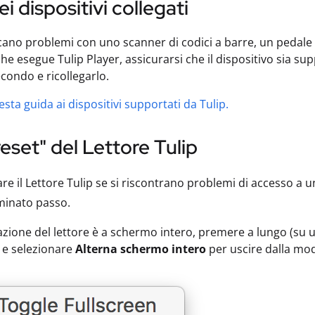
ei dispositivi collegati
ficano problemi con uno scanner di codici a barre, un pedal
e esegue Tulip Player, assicurarsi che il dispositivo sia su
condo e ricollegarlo.
sta guida ai dispositivi supportati da Tulip.
reset" del Lettore Tulip
are il Lettore Tulip se si riscontrano problemi di accesso a 
minato passo.
cazione del lettore è a schermo intero, premere a lungo (su un
 e selezionare
Alterna schermo intero
per uscire dalla mod