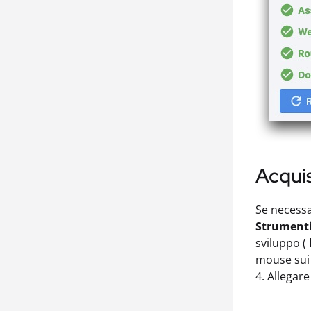
Acquis
Se necessar
Strumenti
sviluppo (
mouse sui 
4. Allegare 