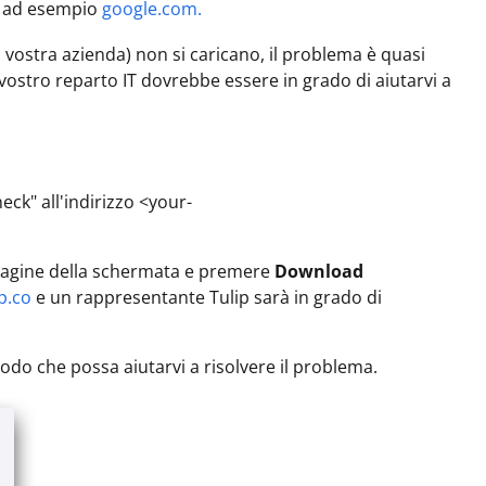
, ad esempio
google.com.
a vostra azienda) non si caricano, il problema è quasi
vostro reparto IT dovrebbe essere in grado di aiutarvi a
ck" all'indirizzo <your-
'immagine della schermata e premere
Download
p.co
e un rappresentante Tulip sarà in grado di
modo che possa aiutarvi a risolvere il problema.