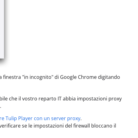
una finestra "in incognito" di Google Chrome digitando
abile che il vostro reparto IT abbia impostazioni proxy
.
are Tulip Player con un server proxy
.
ificare se le impostazioni del firewall bloccano il