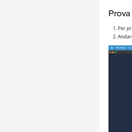
Prova 
Per pr
Andare