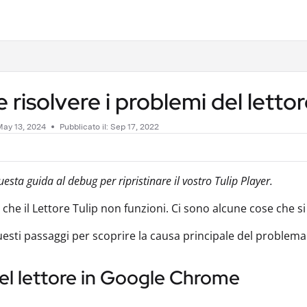
.txt
risolvere i problemi del letto
May 13, 2024
Pubblicato il: Sep 17, 2022
uesta guida al debug per ripristinare il vostro Tulip Player.
e che il Lettore Tulip non funzioni. Ci sono alcune cose che 
esti passaggi per scoprire la causa principale del problema
el lettore in Google Chrome