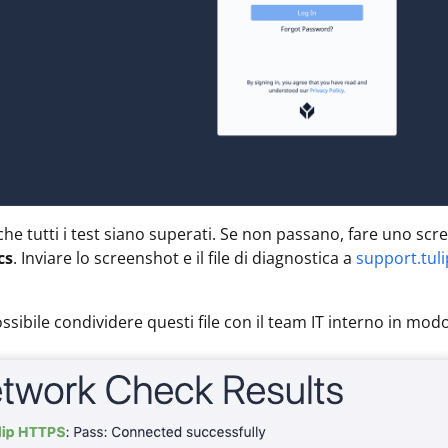
 che tutti i test siano superati. Se non passano, fare uno 
cs
. Inviare lo screenshot e il file di diagnostica a
support.tuli
ssibile condividere questi file con il team IT interno in modo