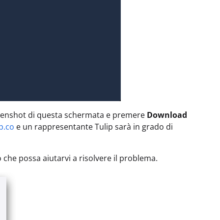
screenshot di questa schermata e premere
Download
p.co
e un rappresentante Tulip sarà in grado di
 che possa aiutarvi a risolvere il problema.