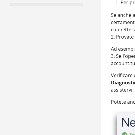
Per pr
Se anche 
certamente
connetterv
2. Provate
Ad esempi
3. Se l'op
account.tu
Verificare
Diagnosti
assistervi.
Potete anc