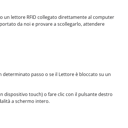
e o un lettore RFID collegato direttamente al computer
pportato da noi e provare a scollegarlo, attendere
un determinato passo o se il Lettore è bloccato su un
 dispositivo touch) o fare clic con il pulsante destro
alità a schermo intero.