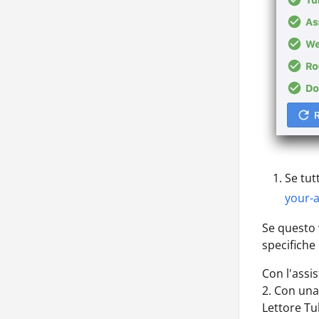
Se tut
your-a
Se questo v
specifiche 
Con l'assi
2. Con una
Lettore Tul