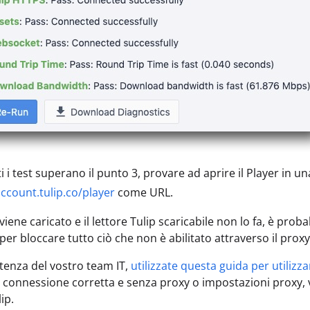
ti i test superano il punto 3, provare ad aprire il Player in 
ccount.tulip.co/player
come URL.
iene caricato e il lettore Tulip scaricabile non lo fa, è prob
per bloccare tutto ciò che non è abilitato attraverso il proxy
stenza del vostro team IT,
utilizzate questa guida per utilizz
 connessione corretta e senza proxy o impostazioni proxy, ver
ip.