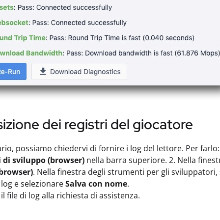
izione dei registri del giocatore
io, possiamo chiedervi di fornire i log del lettore. Per farlo:
 di sviluppo (browser)
nella barra superiore. 2. Nella fines
browser)
. Nella finestra degli strumenti per gli sviluppatori
log e selezionare
Salva con nome
.
il file di log alla richiesta di assistenza.