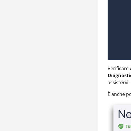
Verificare
Diagnosti
assistervi.
È anche po